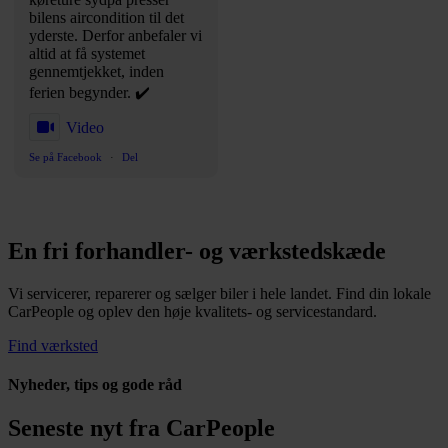
bilens aircondition til det
yderste. Derfor anbefaler vi
altid at få systemet
gennemtjekket, inden
ferien begynder. ✔️
Video
Se på Facebook
·
Del
En fri forhandler- og værkstedskæde
Vi servicerer, reparerer og sælger biler i hele landet. Find din lokale
CarPeople og oplev den høje kvalitets- og servicestandard.
Find værksted
Nyheder, tips og gode råd
Seneste nyt fra CarPeople