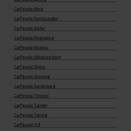
CarPeople Mors
CarPeople Nørresundby
CarPeople Odder
CarPeople Ringkøbing
CarPeople Risskov
CarPeople Silkeborg Nord
CarPeople Skjern
CarPeople Skørping
CarPeople Sønderborg
CarPeople Thisted
CarPeople Tønder
CarPeople Tørring
CarPeople Vrå