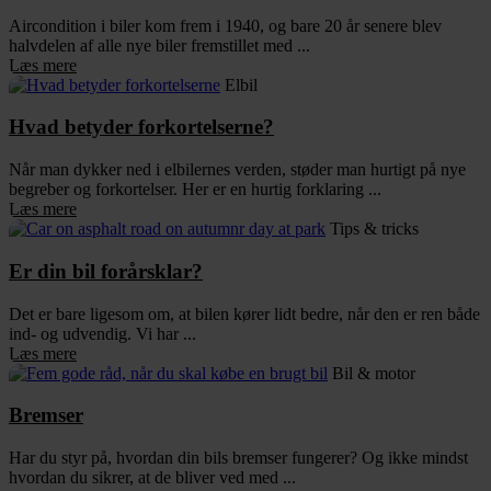
Aircondition i biler kom frem i 1940, og bare 20 år senere blev
halvdelen af alle nye biler fremstillet med ...
Læs mere
Elbil
Hvad betyder forkortelserne?
Når man dykker ned i elbilernes verden, støder man hurtigt på nye
begreber og forkortelser. Her er en hurtig forklaring ...
Læs mere
Tips & tricks
Er din bil forårsklar?
Det er bare ligesom om, at bilen kører lidt bedre, når den er ren både
ind- og udvendig. Vi har ...
Læs mere
Bil & motor
Bremser
Har du styr på, hvordan din bils bremser fungerer? Og ikke mindst
hvordan du sikrer, at de bliver ved med ...