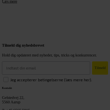
Læs mere
Tilmeld dig nyhedsbrevet
Hold dig opdateret med nyheder, tips, tricks og konkurrencer.
Tilmeld
Jeg accepterer betingelserne (læs mere her).
Kontakt
Gelstedvej 22,
5560 Aarup