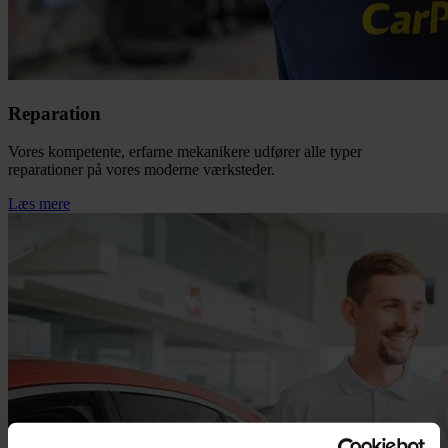
Reparation
Vores kompetente, erfarne mekanikere udfører alle typer
reparationer på vores moderne værksteder.
Læs mere