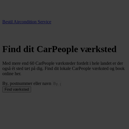
Bestil Aircondition Service
Find dit CarPeople værksted
Med mere end 60 CarPeople værksteder fordelt i hele landet er der
også ét sted tæt på dig. Find dit lokale CarPeople værksted og book
online her.
By, postnummer eller navn
Find værksted