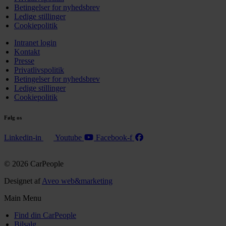
Betingelser for nyhedsbrev
Ledige stillinger
Cookiepolitik
Intranet login
Kontakt
Presse
Privatlivspolitik
Betingelser for nyhedsbrev
Ledige stillinger
Cookiepolitik
Følg os
Linkedin-in
Youtube
Facebook-f
© 2026 CarPeople
Designet af
Aveo web&marketing
Main Menu
Find din CarPeople
Bilsalg