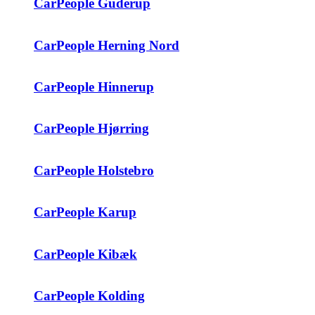
CarPeople Guderup
CarPeople Herning Nord
CarPeople Hinnerup
CarPeople Hjørring
CarPeople Holstebro
CarPeople Karup
CarPeople Kibæk
CarPeople Kolding