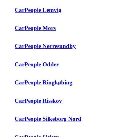
CarPeople Lemvig
CarPeople Mors
CarPeople Nørresundby
CarPeople Odder
CarPeople Ringkøbing
CarPeople Risskov
CarPeople Silkeborg Nord