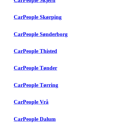
CarPeople Skjern
CarPeople Skørping
CarPeople Sønderborg
CarPeople Thisted
CarPeople Tønder
CarPeople Tørring
CarPeople Vrå
CarPeople Dalum