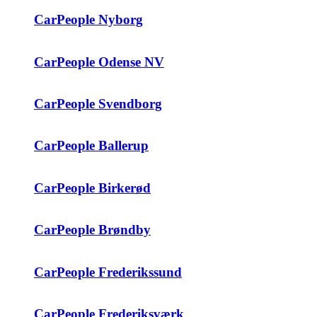
CarPeople Nyborg
CarPeople Odense NV
CarPeople Svendborg
CarPeople Ballerup
CarPeople Birkerød
CarPeople Brøndby
CarPeople Frederikssund
CarPeople Frederiksværk