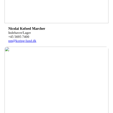
Nicolai Kofoed Marcher
Indehaver/Lager
+45 5695 7400
nm@koring-lund.dk