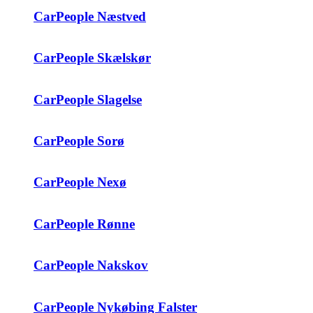
CarPeople Næstved
CarPeople Skælskør
CarPeople Slagelse
CarPeople Sorø
CarPeople Nexø
CarPeople Rønne
CarPeople Nakskov
CarPeople Nykøbing Falster