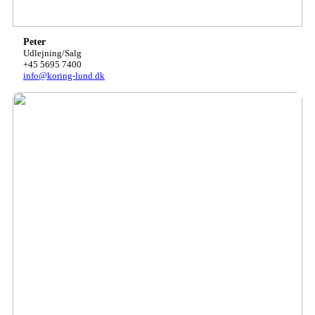
Peter
Udlejning/Salg
+45 5695 7400
info@koring-lund.dk