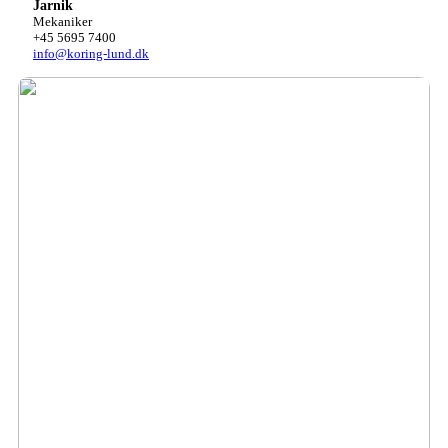
Jarnik
Mekaniker
+45 5695 7400
info@koring-lund.dk