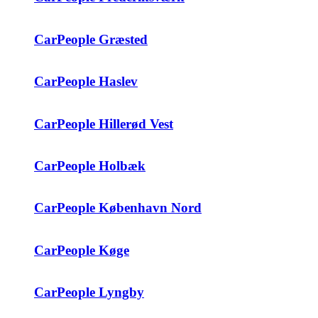
CarPeople Græsted
CarPeople Haslev
CarPeople Hillerød Vest
CarPeople Holbæk
CarPeople København Nord
CarPeople Køge
CarPeople Lyngby