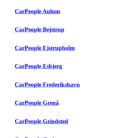
CarPeople Aulum
CarPeople Bejstrup
CarPeople Ejstrupholm
CarPeople Esbjerg
CarPeople Frederikshavn
CarPeople Grenå
CarPeople Grindsted