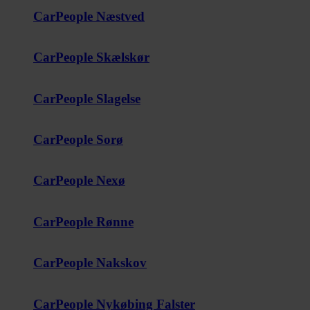
CarPeople Næstved
CarPeople Skælskør
CarPeople Slagelse
CarPeople Sorø
CarPeople Nexø
CarPeople Rønne
CarPeople Nakskov
CarPeople Nykøbing Falster