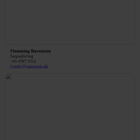
Flemming Bærentzen
Salgsafdeling
+45 4587 3512
lyngby@carpeople.dk