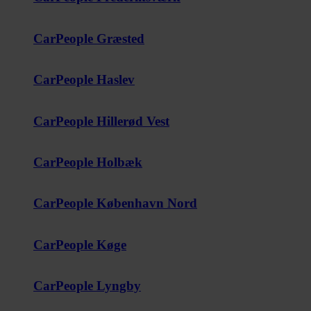
CarPeople Græsted
CarPeople Haslev
CarPeople Hillerød Vest
CarPeople Holbæk
CarPeople København Nord
CarPeople Køge
CarPeople Lyngby