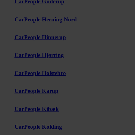
CarPeople Guderup
CarPeople Herning Nord
CarPeople Hinnerup
CarPeople Hjørring
CarPeople Holstebro
CarPeople Karup
CarPeople Kibæk
CarPeople Kolding