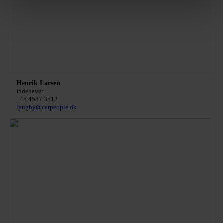
Henrik Larsen
Indehaver
+45 4587 3512
lyngby@carpeople.dk