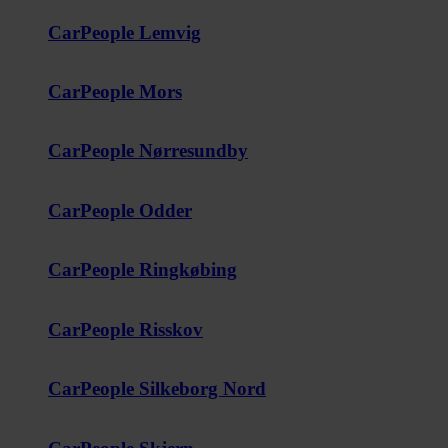
CarPeople Lemvig
CarPeople Mors
CarPeople Nørresundby
CarPeople Odder
CarPeople Ringkøbing
CarPeople Risskov
CarPeople Silkeborg Nord