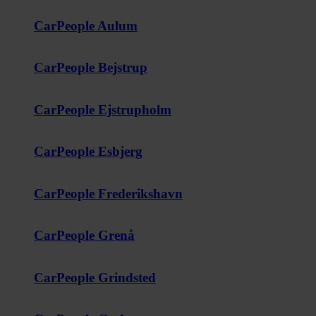
CarPeople Aulum
CarPeople Bejstrup
CarPeople Ejstrupholm
CarPeople Esbjerg
CarPeople Frederikshavn
CarPeople Grenå
CarPeople Grindsted