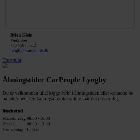
Brian Klein
Værkfører
+45 4587 3512
lyngby@carpeople.dk
Trustpilot
Åbningstider CarPeople Lyngby
Du er velkommen til at kigge forbi i åbningstiden eller kontakte os
på telefonen. Du kan også booke online, når det passer dig.
Værksted
Man.-torsdag
08:00 - 16:00
Fredag
08:30 - 15:30
Lør.-søndag
Lukket