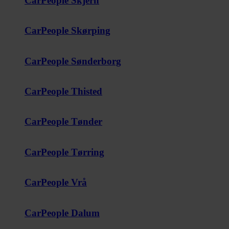
CarPeople Skjern
CarPeople Skørping
CarPeople Sønderborg
CarPeople Thisted
CarPeople Tønder
CarPeople Tørring
CarPeople Vrå
CarPeople Dalum