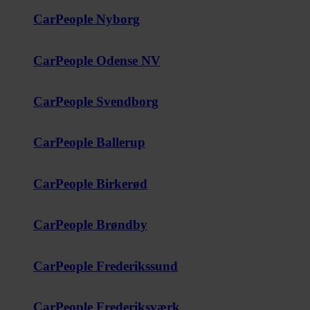
CarPeople Nyborg
CarPeople Odense NV
CarPeople Svendborg
CarPeople Ballerup
CarPeople Birkerød
CarPeople Brøndby
CarPeople Frederikssund
CarPeople Frederiksværk