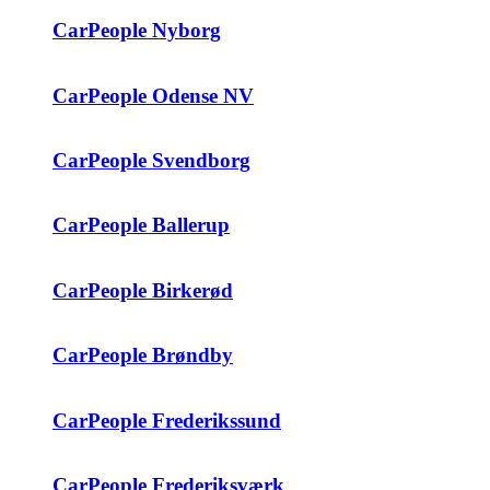
CarPeople Nyborg
CarPeople Odense NV
CarPeople Svendborg
CarPeople Ballerup
CarPeople Birkerød
CarPeople Brøndby
CarPeople Frederikssund
CarPeople Frederiksværk