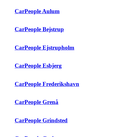
CarPeople Aulum
CarPeople Bejstrup
CarPeople Ejstrupholm
CarPeople Esbjerg
CarPeople Frederikshavn
CarPeople Grenå
CarPeople Grindsted