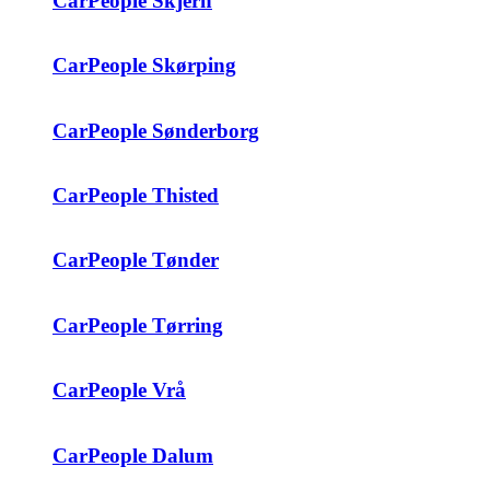
CarPeople Skjern
CarPeople Skørping
CarPeople Sønderborg
CarPeople Thisted
CarPeople Tønder
CarPeople Tørring
CarPeople Vrå
CarPeople Dalum