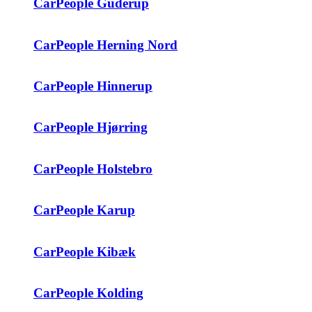
CarPeople Guderup
CarPeople Herning Nord
CarPeople Hinnerup
CarPeople Hjørring
CarPeople Holstebro
CarPeople Karup
CarPeople Kibæk
CarPeople Kolding