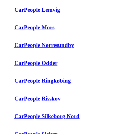
CarPeople Lemvig
CarPeople Mors
CarPeople Nørresundby
CarPeople Odder
CarPeople Ringkøbing
CarPeople Risskov
CarPeople Silkeborg Nord