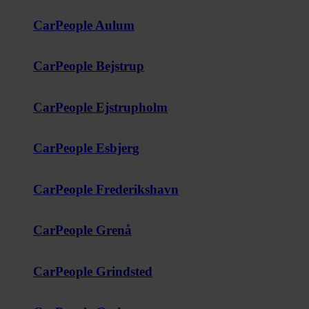
CarPeople Aulum
CarPeople Bejstrup
CarPeople Ejstrupholm
CarPeople Esbjerg
CarPeople Frederikshavn
CarPeople Grenå
CarPeople Grindsted