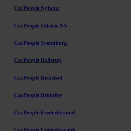
CarPeople Nyborg
CarPeople Odense NV
CarPeople Svendborg
CarPeople Ballerup
CarPeople Birkerød
CarPeople Brøndby
CarPeople Frederikssund
CarPeople Frederiksværk