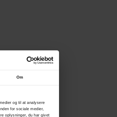
Om
 medier og til at analysere
nden for sociale medier,
e oplysninger, du har givet