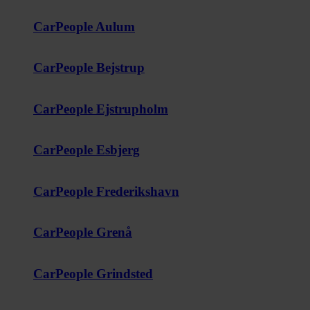
CarPeople Aulum
CarPeople Bejstrup
CarPeople Ejstrupholm
CarPeople Esbjerg
CarPeople Frederikshavn
CarPeople Grenå
CarPeople Grindsted