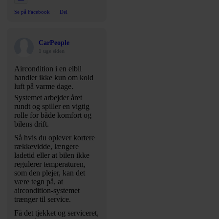
Se på Facebook
·
Del
CarPeople
1 uge siden
Aircondition i en elbil
handler ikke kun om kold
luft på varme dage.
Systemet arbejder året
rundt og spiller en vigtig
rolle for både komfort og
bilens drift.
Så hvis du oplever kortere
rækkevidde, længere
ladetid eller at bilen ikke
regulerer temperaturen,
som den plejer, kan det
være tegn på, at
aircondition-systemet
trænger til service.
Få det tjekket og serviceret,