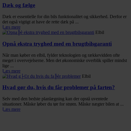
Dæk og fælge
Dæk er essentielle for din bils funktionalitet og sikkerhed. Derfor er
det også vigtigt at have de rette dæk på ...
Læs mere
Elbil
Opnå ekstra tryghed med en brugtbilsgaranti
Når man køber en elbil, fylder teknologien og rækkevidden ofte
meget i overvejelserne. Men det økonomiske overblik spiller mindst
lige ...
Læs mere
Elbil
Hvad gør du, hvis du får problemer på farten?
Selv med den bedste planlægning kan der opstå uventede
situationer. Måske løber du tør for strøm. Måske nægter bilen at ...
Læs mere