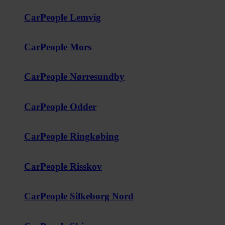
CarPeople Lemvig
CarPeople Mors
CarPeople Nørresundby
CarPeople Odder
CarPeople Ringkøbing
CarPeople Risskov
CarPeople Silkeborg Nord