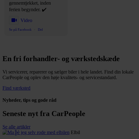
gennemtjekket, inden
ferien begynder. ✔️
Video
Se på Facebook
·
Del
En fri forhandler- og værkstedskæde
Vi servicerer, reparerer og sælger biler i hele landet. Find din lokale
CarPeople og oplev den høje kvalitets- og servicestandard.
Find værksted
Nyheder, tips og gode råd
Seneste nyt fra CarPeople
Se alle artikler
Elbil