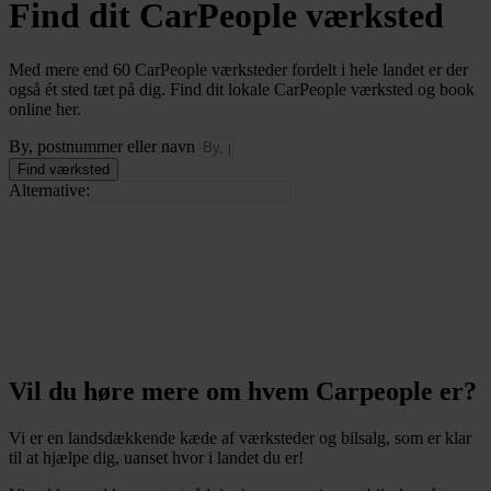
Find dit CarPeople værksted
Med mere end 60 CarPeople værksteder fordelt i hele landet er der
også ét sted tæt på dig. Find dit lokale CarPeople værksted og book
online her.
By, postnummer eller navn
Find værksted
Alternative:
Vil du høre mere om hvem Carpeople er?
Vi er en landsdækkende kæde af værksteder og bilsalg, som er klar
til at hjælpe dig, uanset hvor i landet du er!