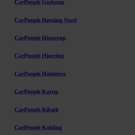
CarPeople Guderup
CarPeople Herning Nord
CarPeople Hinnerup
CarPeople Hjørring
CarPeople Holstebro
CarPeople Karup
CarPeople Kibæk
CarPeople Kolding