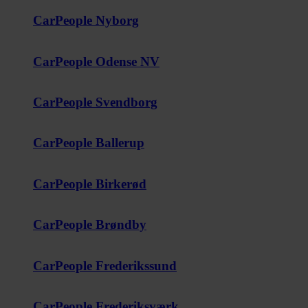
CarPeople Nyborg
CarPeople Odense NV
CarPeople Svendborg
CarPeople Ballerup
CarPeople Birkerød
CarPeople Brøndby
CarPeople Frederikssund
CarPeople Frederiksværk