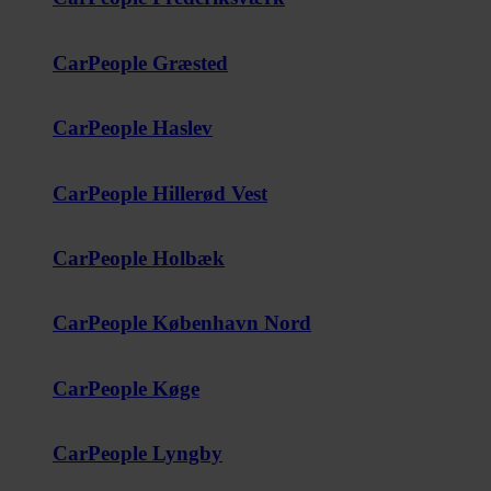
CarPeople Græsted
CarPeople Haslev
CarPeople Hillerød Vest
CarPeople Holbæk
CarPeople København Nord
CarPeople Køge
CarPeople Lyngby