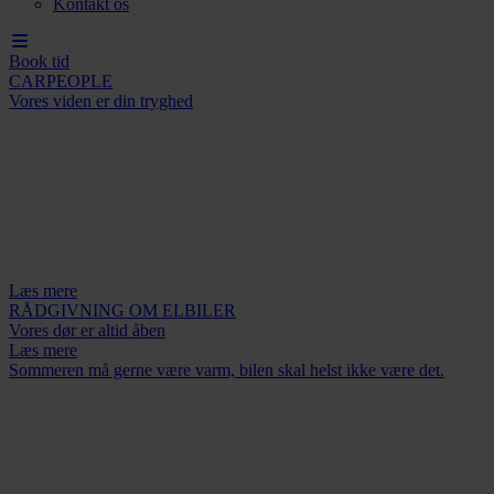
Kontakt os
Book tid
CARPEOPLE
Vores viden er din tryghed
Læs mere
RÅDGIVNING OM ELBILER
Vores dør er altid åben
Læs mere
Sommeren må gerne være varm, bilen skal helst ikke være det.