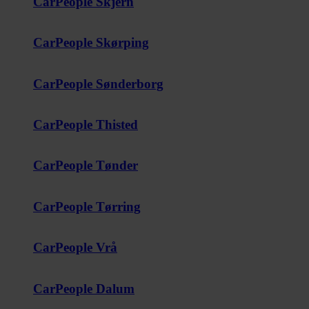
CarPeople Skjern
CarPeople Skørping
CarPeople Sønderborg
CarPeople Thisted
CarPeople Tønder
CarPeople Tørring
CarPeople Vrå
CarPeople Dalum