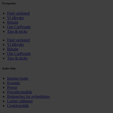
Navigation
Find værksted
Vi tilbyder
Bilsalg
Om CarPeople
Tips & tricks
Find værksted
Vi tilbyder
Bilsalg
Om CarPeople
Tips & tricks
Andre links
Intranet login
Kontakt
Presse
Privatlivspolitik
Betingelser for nyhedsbrev
Ledige stillinger
Cookiepolitik