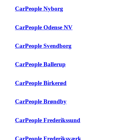
CarPeople Nyborg
CarPeople Odense NV
CarPeople Svendborg
CarPeople Ballerup
CarPeople Birkerød
CarPeople Brøndby
CarPeople Frederikssund
CarPeople Frederiksværk