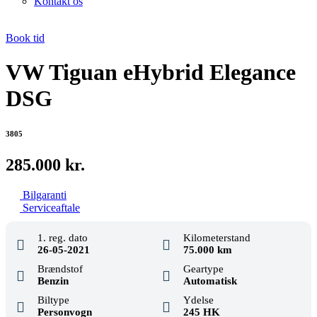
Kontakt os
Book tid
VW Tiguan eHybrid Elegance
DSG
3805
285.000 kr.
Bilgaranti
Serviceaftale
1. reg. dato
Kilometerstand
26-05-2021
75.000 km
Brændstof
Geartype
Benzin
Automatisk
Biltype
Ydelse
Personvogn
245 HK