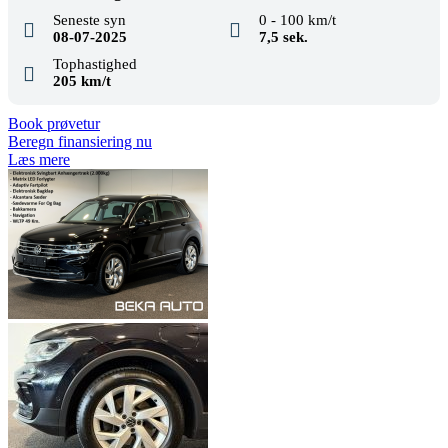
Seneste syn
0 - 100 km/t
08-07-2025
7,5 sek.
Tophastighed
205 km/t
Book prøvetur
Beregn finansiering nu
Læs mere