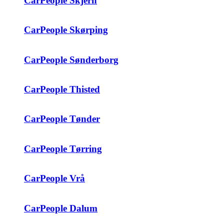
CarPeople Skjern
CarPeople Skørping
CarPeople Sønderborg
CarPeople Thisted
CarPeople Tønder
CarPeople Tørring
CarPeople Vrå
CarPeople Dalum