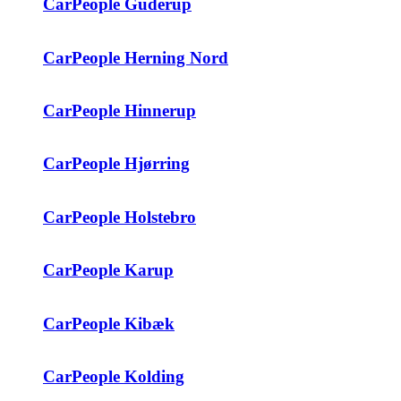
CarPeople Guderup
CarPeople Herning Nord
CarPeople Hinnerup
CarPeople Hjørring
CarPeople Holstebro
CarPeople Karup
CarPeople Kibæk
CarPeople Kolding