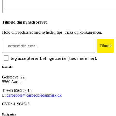
Tilmeld dig nyhedsbrevet
Hold dig opdateret med nyheder, tips, tricks og konkurrencer.
Tilmeld
Jeg accepterer betingelserne (læs mere her).
Kontakt
Gelstedvej 22,
5560 Aarup
T:
+45 6565 5015
E:
carpeople@carpeopledanmark.dk
CVR: 41964545
Navigation