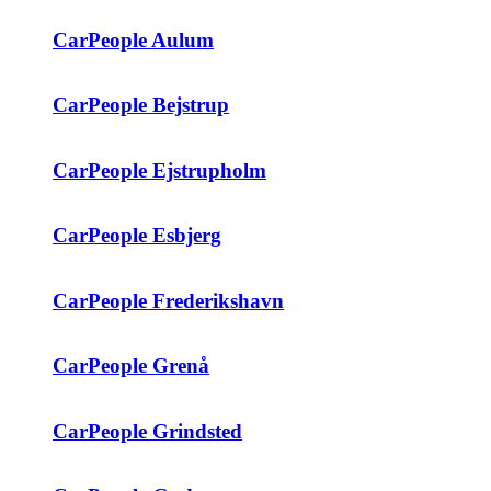
CarPeople Aulum
CarPeople Bejstrup
CarPeople Ejstrupholm
CarPeople Esbjerg
CarPeople Frederikshavn
CarPeople Grenå
CarPeople Grindsted