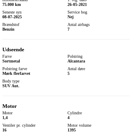
75.000 km
26-05-2021
Seneste syn
Service bog
08-07-2025
Nej
Brændstof
Antal airbags
Benzin
7
Udseende
Farve
Polstring
Sortmetal
Alcantara
Polstring farve
Antal døre
Mørk flerfarvet
5
Body type
SUV Aut.
Motor
Motor
Cylindre
1,4
4
Ventiler pr. cylinder
Motor volume
16
1395