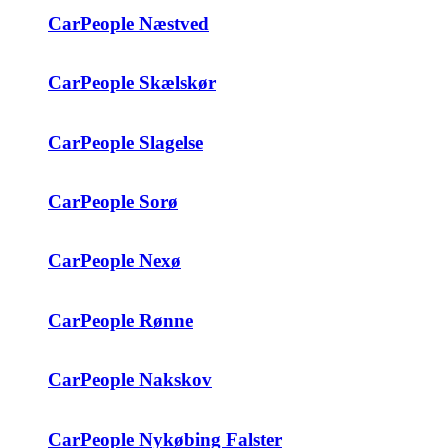
CarPeople Næstved
CarPeople Skælskør
CarPeople Slagelse
CarPeople Sorø
CarPeople Nexø
CarPeople Rønne
CarPeople Nakskov
CarPeople Nykøbing Falster