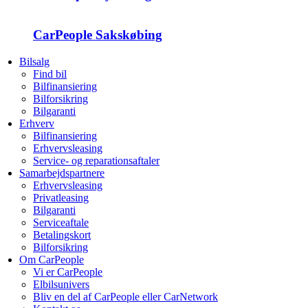
CarPeople Sakskøbing
Bilsalg
Find bil
Bilfinansiering
Bilforsikring
Bilgaranti
Erhverv
Bilfinansiering
Erhvervsleasing
Service- og reparationsaftaler
Samarbejdspartnere
Erhvervsleasing
Privatleasing
Bilgaranti
Serviceaftale
Betalingskort
Bilforsikring
Om CarPeople
Vi er CarPeople
Elbilsunivers
Bliv en del af CarPeople eller CarNetwork