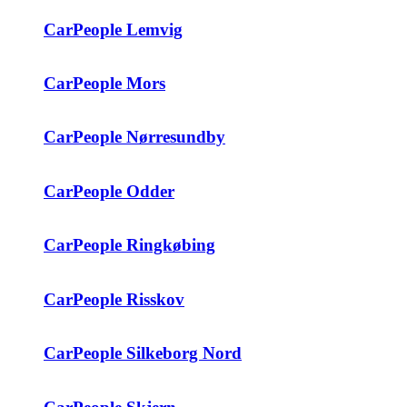
CarPeople Lemvig
CarPeople Mors
CarPeople Nørresundby
CarPeople Odder
CarPeople Ringkøbing
CarPeople Risskov
CarPeople Silkeborg Nord