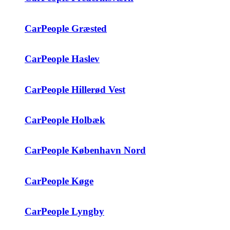
CarPeople Græsted
CarPeople Haslev
CarPeople Hillerød Vest
CarPeople Holbæk
CarPeople København Nord
CarPeople Køge
CarPeople Lyngby