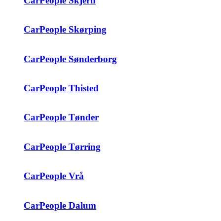
CarPeople Skjern
CarPeople Skørping
CarPeople Sønderborg
CarPeople Thisted
CarPeople Tønder
CarPeople Tørring
CarPeople Vrå
CarPeople Dalum