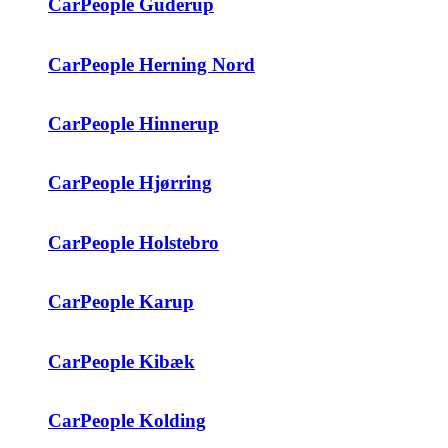
CarPeople Guderup
CarPeople Herning Nord
CarPeople Hinnerup
CarPeople Hjørring
CarPeople Holstebro
CarPeople Karup
CarPeople Kibæk
CarPeople Kolding