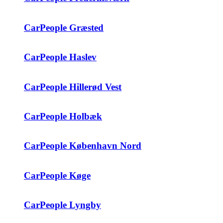
CarPeople Græsted
CarPeople Haslev
CarPeople Hillerød Vest
CarPeople Holbæk
CarPeople København Nord
CarPeople Køge
CarPeople Lyngby