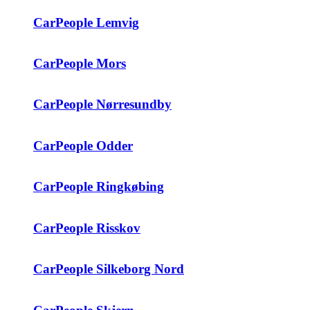
CarPeople Lemvig
CarPeople Mors
CarPeople Nørresundby
CarPeople Odder
CarPeople Ringkøbing
CarPeople Risskov
CarPeople Silkeborg Nord