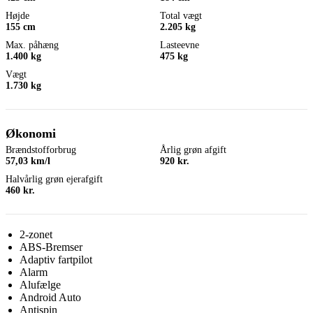
Højde
Total vægt
155 cm
2.205 kg
Max. påhæng
Lasteevne
1.400 kg
475 kg
Vægt
1.730 kg
Økonomi
Brændstofforbrug
Årlig grøn afgift
57,03 km/l
920 kr.
Halvårlig grøn ejerafgift
460 kr.
2-zonet
ABS-Bremser
Adaptiv fartpilot
Alarm
Alufælge
Android Auto
Antispin