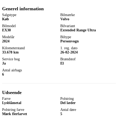
Generel information
Salgstype
Bilmærke
Køb
Volvo
Bilmodel
Bilvariant
EX30
Extended Range Ultra
Modelår
Biltype
2024
Personvogn
Kilometerstand
1. reg. dato
33.678 km
26-02-2024
Service bog
Brændstof
Ja
El
Antal airbags
6
Udseende
Farve
Polstring
Lysblåmetal
Del læder
Polstring farve
Antal døre
Mørk flerfarvet
5