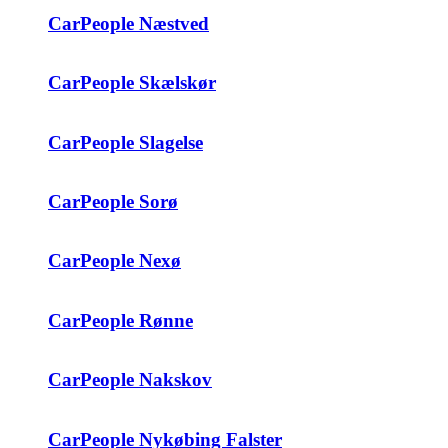
CarPeople Næstved
CarPeople Skælskør
CarPeople Slagelse
CarPeople Sorø
CarPeople Nexø
CarPeople Rønne
CarPeople Nakskov
CarPeople Nykøbing Falster