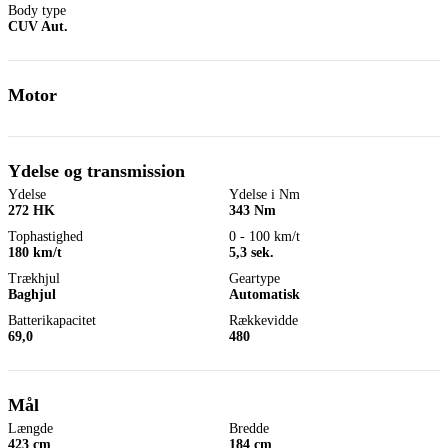
Body type
CUV Aut.
Motor
Ydelse og transmission
Ydelse
Ydelse i Nm
272 HK
343 Nm
Tophastighed
0 - 100 km/t
180 km/t
5,3 sek.
Trækhjul
Geartype
Baghjul
Automatisk
Batterikapacitet
Rækkevidde
69,0
480
Mål
Længde
Bredde
423 cm
184 cm