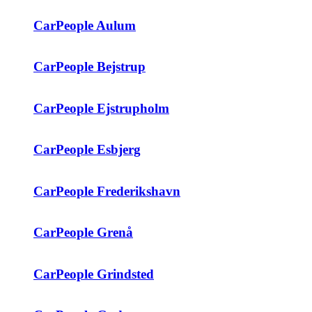
CarPeople Aulum
CarPeople Bejstrup
CarPeople Ejstrupholm
CarPeople Esbjerg
CarPeople Frederikshavn
CarPeople Grenå
CarPeople Grindsted