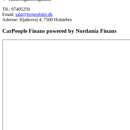
Tlf.:
97405250
Email:
salg@bojsenbiler.dk
Adresse: Hjaltesvej 4, 7500 Holstebro
CarPeople Finans powered by Nordania Finans