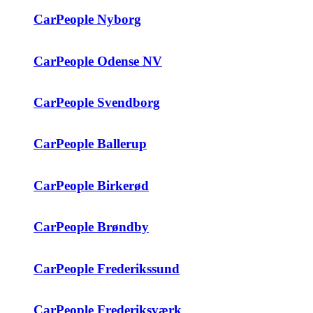
CarPeople Nyborg
CarPeople Odense NV
CarPeople Svendborg
CarPeople Ballerup
CarPeople Birkerød
CarPeople Brøndby
CarPeople Frederikssund
CarPeople Frederiksværk