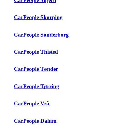
CarPeople Skjern
CarPeople Skørping
CarPeople Sønderborg
CarPeople Thisted
CarPeople Tønder
CarPeople Tørring
CarPeople Vrå
CarPeople Dalum