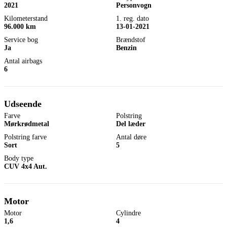
2021
Personvogn
Kilometerstand
1. reg. dato
96.000 km
13-01-2021
Service bog
Brændstof
Ja
Benzin
Antal airbags
6
Udseende
Farve
Polstring
Mørkrødmetal
Del læder
Polstring farve
Antal døre
Sort
5
Body type
CUV 4x4 Aut.
Motor
Motor
Cylindre
1,6
4