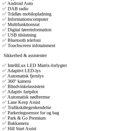
✅ Android Auto
✅ DAB radio
✅ Trådløs mobilopladning
✅ Informationscomputer
✅ Multifunktionsrat
✅ Digital førerinformation
✅ USB tilslutning
✅ Bluetooth telefoni
✅ Touchscreen infotainment
️ Sikkerhed & assistenter
✅ IntelliLux LED Matrix-forlygter
✅ Adaptivt LED-lys
✅ Automatisk fjernlys
✅ 360° kamera
✅ Blindvinkelassistent
✅ Adaptiv fartpilot
✅ Automatisk nødbremse
✅ Lane Keep Assist
✅ Trafikskiltegenkendelse
✅ Parkeringssensor for og bag
✅ Park & Go Premium
✅ Bakkamera
✅ Hill Start Assist