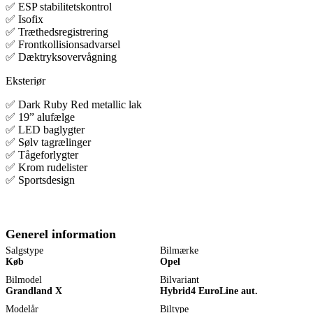
✅ ESP stabilitetskontrol
✅ Isofix
✅ Træthedsregistrering
✅ Frontkollisionsadvarsel
✅ Dæktryksovervågning
Eksteriør
✅ Dark Ruby Red metallic lak
✅ 19” alufælge
✅ LED baglygter
✅ Sølv tagrælinger
✅ Tågeforlygter
✅ Krom rudelister
✅ Sportsdesign
Generel information
Salgstype
Bilmærke
Køb
Opel
Bilmodel
Bilvariant
Grandland X
Hybrid4 EuroLine aut.
Modelår
Biltype