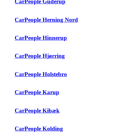
CarPeople Guderup
CarPeople Herning Nord
CarPeople Hinnerup
CarPeople Hjørring
CarPeople Holstebro
CarPeople Karup
CarPeople Kibæk
CarPeople Kolding