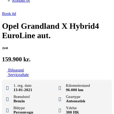
Kontakt os
Book tid
Opel Grandland X Hybrid4
EuroLine aut.
2640
159.900 kr.
Bilgaranti
Serviceaftale
1. reg. dato
Kilometerstand
13-01-2021
96.000 km
Brændstof
Geartype
Benzin
Automatisk
Biltype
Ydelse
Personvogn
300 HK