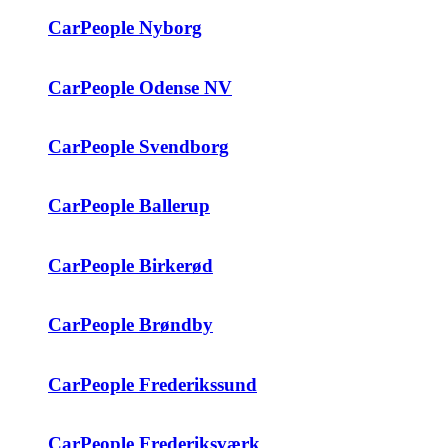
CarPeople Nyborg
CarPeople Odense NV
CarPeople Svendborg
CarPeople Ballerup
CarPeople Birkerød
CarPeople Brøndby
CarPeople Frederikssund
CarPeople Frederiksværk