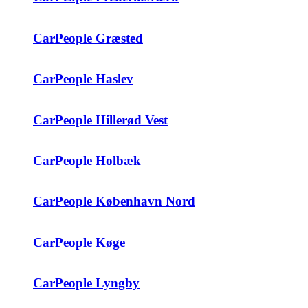
CarPeople Græsted
CarPeople Haslev
CarPeople Hillerød Vest
CarPeople Holbæk
CarPeople København Nord
CarPeople Køge
CarPeople Lyngby