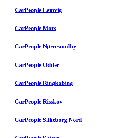
CarPeople Lemvig
CarPeople Mors
CarPeople Nørresundby
CarPeople Odder
CarPeople Ringkøbing
CarPeople Risskov
CarPeople Silkeborg Nord