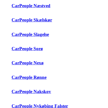
CarPeople Næstved
CarPeople Skælskør
CarPeople Slagelse
CarPeople Sorø
CarPeople Nexø
CarPeople Rønne
CarPeople Nakskov
CarPeople Nykøbing Falster