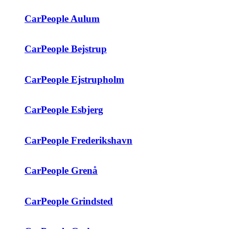
CarPeople Aulum
CarPeople Bejstrup
CarPeople Ejstrupholm
CarPeople Esbjerg
CarPeople Frederikshavn
CarPeople Grenå
CarPeople Grindsted