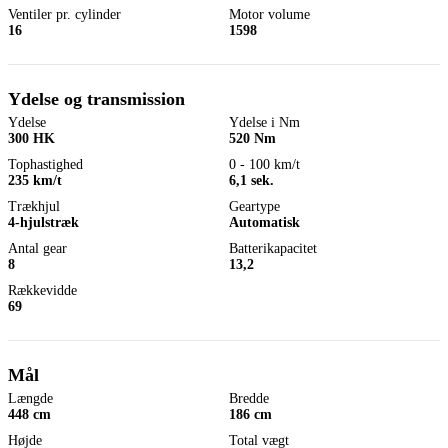
Ventiler pr. cylinder
Motor volume
16
1598
Ydelse og transmission
Ydelse
Ydelse i Nm
300 HK
520 Nm
Tophastighed
0 - 100 km/t
235 km/t
6,1 sek.
Trækhjul
Geartype
4-hjulstræk
Automatisk
Antal gear
Batterikapacitet
8
13,2
Rækkevidde
69
Mål
Længde
Bredde
448 cm
186 cm
Højde
Total vægt