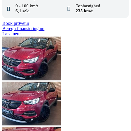
0 - 100 km/t
Tophastighed
6,1 sek.
235 km/t
Book prøvetur
Beregn finansiering nu
Læs mere