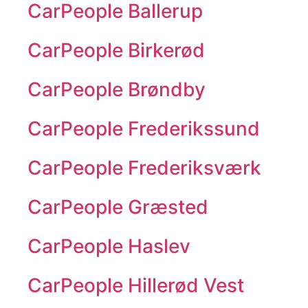
CarPeople Ballerup
CarPeople Birkerød
CarPeople Brøndby
CarPeople Frederikssund
CarPeople Frederiksværk
CarPeople Græsted
CarPeople Haslev
CarPeople Hillerød Vest