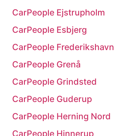
CarPeople Ejstrupholm
CarPeople Esbjerg
CarPeople Frederikshavn
CarPeople Grenå
CarPeople Grindsted
CarPeople Guderup
CarPeople Herning Nord
CarPeople Hinnerup