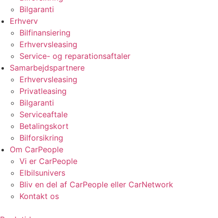
Bilgaranti
Erhverv
Bilfinansiering
Erhvervsleasing
Service- og reparationsaftaler
Samarbejdspartnere
Erhvervsleasing
Privatleasing
Bilgaranti
Serviceaftale
Betalingskort
Bilforsikring
Om CarPeople
Vi er CarPeople
Elbilsunivers
Bliv en del af CarPeople eller CarNetwork
Kontakt os