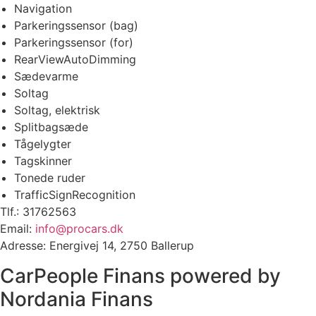
Navigation
Parkeringssensor (bag)
Parkeringssensor (for)
RearViewAutoDimming
Sædevarme
Soltag
Soltag, elektrisk
Splitbagsæde
Tågelygter
Tagskinner
Tonede ruder
TrafficSignRecognition
Tlf.:
31762563
Email:
info@procars.dk
Adresse: Energivej 14, 2750 Ballerup
CarPeople Finans powered by
Nordania Finans