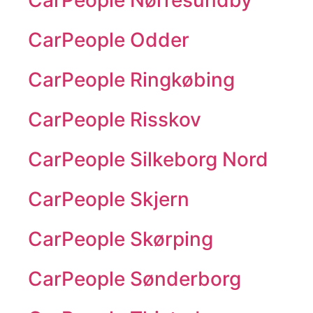
CarPeople Nørresundby
CarPeople Odder
CarPeople Ringkøbing
CarPeople Risskov
CarPeople Silkeborg Nord
CarPeople Skjern
CarPeople Skørping
CarPeople Sønderborg