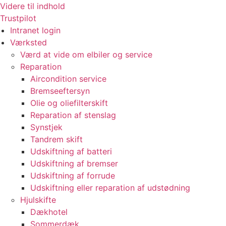
Videre til indhold
Trustpilot
Intranet login
Værksted
Værd at vide om elbiler og service
Reparation
Aircondition service
Bremseeftersyn
Olie og oliefilterskift
Reparation af stenslag
Synstjek
Tandrem skift
Udskiftning af batteri
Udskiftning af bremser
Udskiftning af forrude
Udskiftning eller reparation af udstødning
Hjulskifte
Dækhotel
Sommerdæk