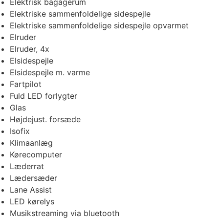
Elektrisk bagagerum
Elektriske sammenfoldelige sidespejle
Elektriske sammenfoldelige sidespejle opvarmet
Elruder
Elruder, 4x
Elsidespejle
Elsidespejle m. varme
Fartpilot
Fuld LED forlygter
Glas
Højdejust. forsæde
Isofix
Klimaanlæg
Kørecomputer
Læderrat
Lædersæder
Lane Assist
LED kørelys
Musikstreaming via bluetooth