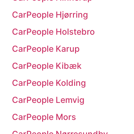
CarPeople Hjørring
CarPeople Holstebro
CarPeople Karup
CarPeople Kibæk
CarPeople Kolding
CarPeople Lemvig
CarPeople Mors