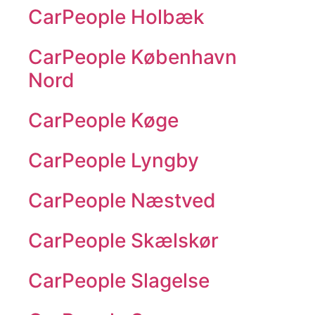
CarPeople Holbæk
CarPeople København
Nord
CarPeople Køge
CarPeople Lyngby
CarPeople Næstved
CarPeople Skælskør
CarPeople Slagelse