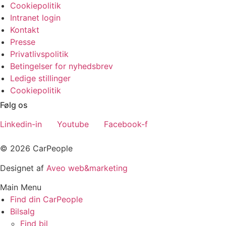
Cookiepolitik
Intranet login
Kontakt
Presse
Privatlivspolitik
Betingelser for nyhedsbrev
Ledige stillinger
Cookiepolitik
Følg os
Linkedin-in
Youtube
Facebook-f
© 2026 CarPeople
Designet af
Aveo web&marketing
Main Menu
Find din CarPeople
Bilsalg
Find bil