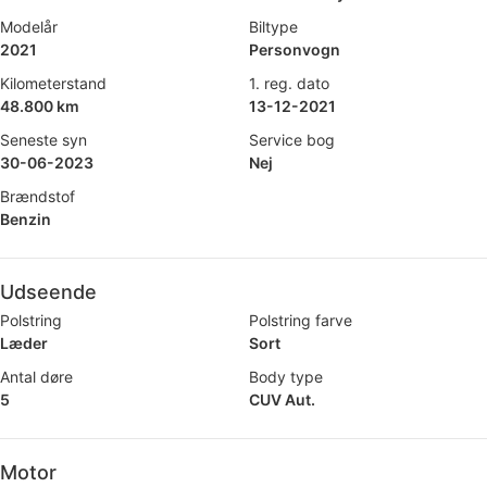
Modelår
Biltype
2021
Personvogn
Kilometerstand
1. reg. dato
48.800 km
13-12-2021
Seneste syn
Service bog
30-06-2023
Nej
Brændstof
Benzin
Udseende
Polstring
Polstring farve
Læder
Sort
Antal døre
Body type
5
CUV Aut.
Motor