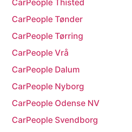
CarPeople Thisted
CarPeople Tønder
CarPeople Tørring
CarPeople Vrå
CarPeople Dalum
CarPeople Nyborg
CarPeople Odense NV
CarPeople Svendborg