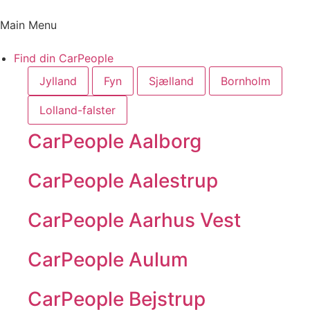
Main Menu
Find din CarPeople
Jylland
Fyn
Sjælland
Bornholm
Lolland-falster
CarPeople Aalborg
CarPeople Aalestrup
CarPeople Aarhus Vest
CarPeople Aulum
CarPeople Bejstrup