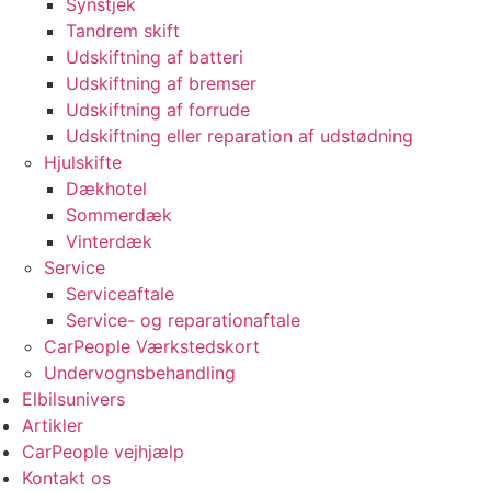
Synstjek
Tandrem skift
Udskiftning af batteri
Udskiftning af bremser
Udskiftning af forrude
Udskiftning eller reparation af udstødning
Hjulskifte
Dækhotel
Sommerdæk
Vinterdæk
Service
Serviceaftale
Service- og reparationaftale
CarPeople Værkstedskort
Undervognsbehandling
Elbilsunivers
Artikler
CarPeople vejhjælp
Kontakt os