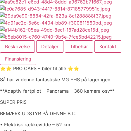
Beskrivelse
Detaljer
Tilbehør
Kontakt
Finansiering
⭐️⭐️ PRO CARS – biler til alle ⭐️⭐️
Så har vi denne fantastiske MG EHS på lager igen
**Adaptiv fartpilot – Panorama – 360 kamera osv**
SUPER PRIS
BEMÆRK UDSTYR PÅ DENNE BIL:
• Elektrisk rækkevidde – 52 km