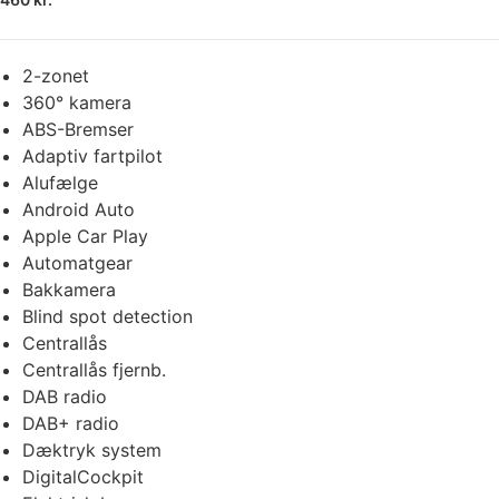
2-zonet
360° kamera
ABS-Bremser
Adaptiv fartpilot
Alufælge
Android Auto
Apple Car Play
Automatgear
Bakkamera
Blind spot detection
Centrallås
Centrallås fjernb.
DAB radio
DAB+ radio
Dæktryk system
DigitalCockpit