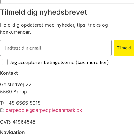
Tilmeld dig nyhedsbrevet
Hold dig opdateret med nyheder, tips, tricks og
konkurrencer.
Tilmeld
Jeg accepterer betingelserne (læs mere her).
Kontakt
Gelstedvej 22,
5560 Aarup
T:
+45 6565 5015
E:
carpeople@carpeopledanmark.dk
CVR: 41964545
Navigation