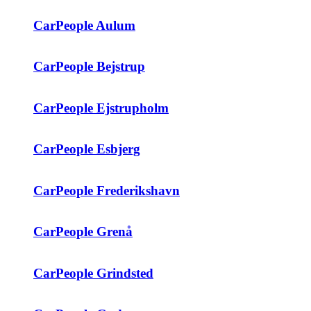
CarPeople Aulum
CarPeople Bejstrup
CarPeople Ejstrupholm
CarPeople Esbjerg
CarPeople Frederikshavn
CarPeople Grenå
CarPeople Grindsted