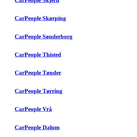
CarPeople Skjern
CarPeople Skørping
CarPeople Sønderborg
CarPeople Thisted
CarPeople Tønder
CarPeople Tørring
CarPeople Vrå
CarPeople Dalum