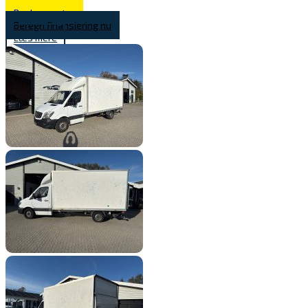
Book prøvetur
Beregn finansiering nu
Læs mere