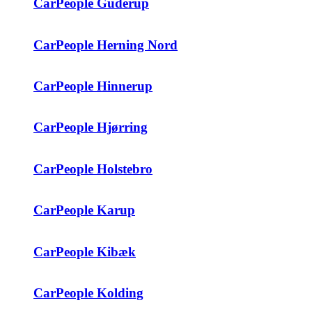
CarPeople Guderup
CarPeople Herning Nord
CarPeople Hinnerup
CarPeople Hjørring
CarPeople Holstebro
CarPeople Karup
CarPeople Kibæk
CarPeople Kolding