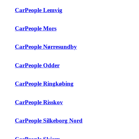
CarPeople Lemvig
CarPeople Mors
CarPeople Nørresundby
CarPeople Odder
CarPeople Ringkøbing
CarPeople Risskov
CarPeople Silkeborg Nord