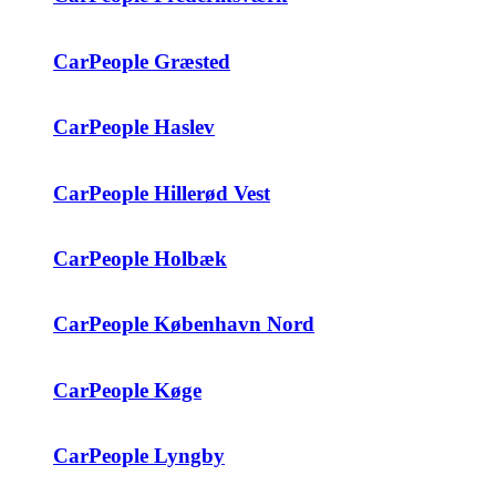
CarPeople Græsted
CarPeople Haslev
CarPeople Hillerød Vest
CarPeople Holbæk
CarPeople København Nord
CarPeople Køge
CarPeople Lyngby