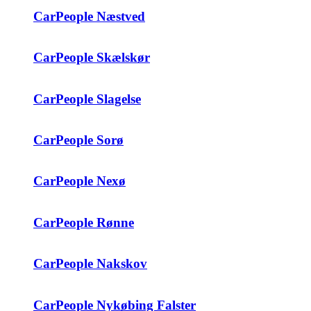
CarPeople Næstved
CarPeople Skælskør
CarPeople Slagelse
CarPeople Sorø
CarPeople Nexø
CarPeople Rønne
CarPeople Nakskov
CarPeople Nykøbing Falster