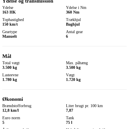
Ydelse og transmission
Ydelse
Ydelse i Nm
163 HK
360 Nm
Tophastighed
Trækhjul
150 km/t
Baghjul
Geartype
Antal gear
Manuelt
6
Mål
Total vægt
Max. påhæng
3.500 kg
3.500 kg
Lasteevne
Vægt
1.780 kg
1.720 kg
Økonomi
Brændstofforbrug
Liter brugt pr. 100 km
12,8 km/l
7,87
Euro norm
Tank
5
75 l