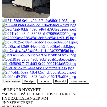
Beskrivelse
Detaljer
Tilbehør
Kontakt
Finansiering
*BILEN ER NYSYNET
*SERVICE PÅ LIFT MED UDSKIFTNING AF
HYDRALICSLANGER MM
*NYSERVICERET
*NYE DÆK