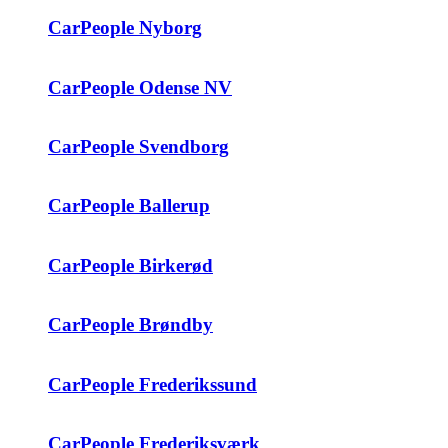
CarPeople Nyborg
CarPeople Odense NV
CarPeople Svendborg
CarPeople Ballerup
CarPeople Birkerød
CarPeople Brøndby
CarPeople Frederikssund
CarPeople Frederiksværk