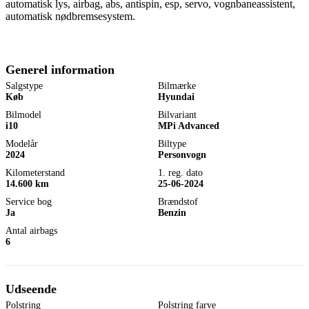
automatisk lys, airbag, abs, antispin, esp, servo, vognbaneassistent,
automatisk nødbremsesystem.
Generel information
Salgstype
Bilmærke
Køb
Hyundai
Bilmodel
Bilvariant
i10
MPi Advanced
Modelår
Biltype
2024
Personvogn
Kilometerstand
1. reg. dato
14.600 km
25-06-2024
Service bog
Brændstof
Ja
Benzin
Antal airbags
6
Udseende
Polstring
Polstring farve