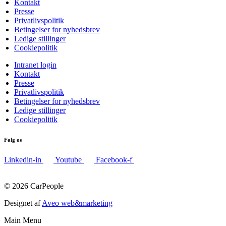
Kontakt
Presse
Privatlivspolitik
Betingelser for nyhedsbrev
Ledige stillinger
Cookiepolitik
Intranet login
Kontakt
Presse
Privatlivspolitik
Betingelser for nyhedsbrev
Ledige stillinger
Cookiepolitik
Følg os
Linkedin-in
Youtube
Facebook-f
© 2026 CarPeople
Designet af
Aveo web&marketing
Main Menu