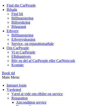
Find din CarPeople
Bilsalg
Find bil
Bilfinansiering
Bilforsikring
Bilgaranti
Erhverv
Bilfinansiering
Erhvervsleasing
Service- og reparationsaftale
Om CarPeople
Vi er CarPeople
Elbilsunivers
Bliv en del af CarPeople eller CarNetwork
Kontakt
Book tid
Main Menu
Intranet login
Værksted
Værd at vide om elbiler og service
Reparation
Aircondition service