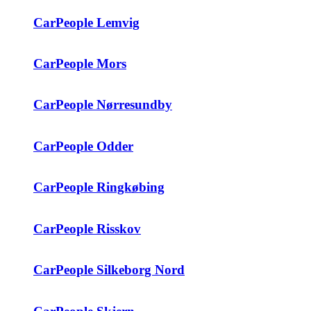
CarPeople Lemvig
CarPeople Mors
CarPeople Nørresundby
CarPeople Odder
CarPeople Ringkøbing
CarPeople Risskov
CarPeople Silkeborg Nord