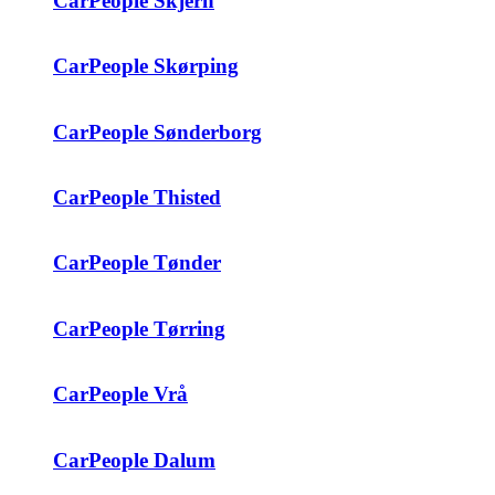
CarPeople Skjern
CarPeople Skørping
CarPeople Sønderborg
CarPeople Thisted
CarPeople Tønder
CarPeople Tørring
CarPeople Vrå
CarPeople Dalum