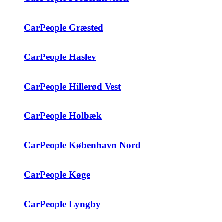
CarPeople Græsted
CarPeople Haslev
CarPeople Hillerød Vest
CarPeople Holbæk
CarPeople København Nord
CarPeople Køge
CarPeople Lyngby