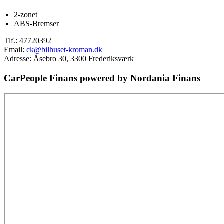
2-zonet
ABS-Bremser
Tlf.:
47720392
Email:
ck@bilhuset-kroman.dk
Adresse: Åsebro 30, 3300 Frederiksværk
CarPeople Finans powered by Nordania Finans