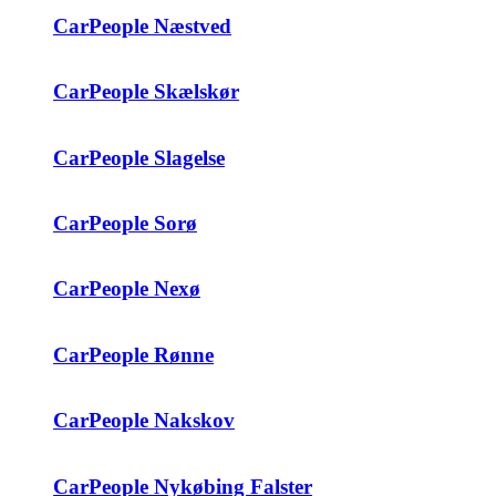
CarPeople Næstved
CarPeople Skælskør
CarPeople Slagelse
CarPeople Sorø
CarPeople Nexø
CarPeople Rønne
CarPeople Nakskov
CarPeople Nykøbing Falster