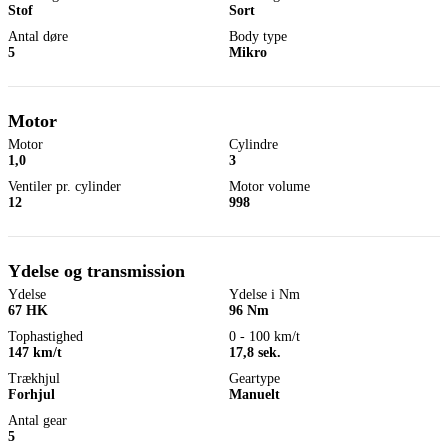
Stof
Sort
Antal døre
Body type
5
Mikro
Motor
Motor
Cylindre
1,0
3
Ventiler pr. cylinder
Motor volume
12
998
Ydelse og transmission
Ydelse
Ydelse i Nm
67 HK
96 Nm
Tophastighed
0 - 100 km/t
147 km/t
17,8 sek.
Trækhjul
Geartype
Forhjul
Manuelt
Antal gear
5