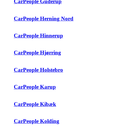
CarPeople Guderup
CarPeople Herning Nord
CarPeople Hinnerup
CarPeople Hjørring
CarPeople Holstebro
CarPeople Karup
CarPeople Kibæk
CarPeople Kolding