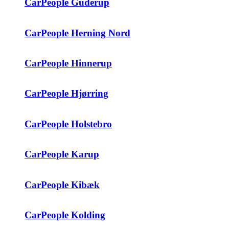
CarPeople Guderup
CarPeople Herning Nord
CarPeople Hinnerup
CarPeople Hjørring
CarPeople Holstebro
CarPeople Karup
CarPeople Kibæk
CarPeople Kolding