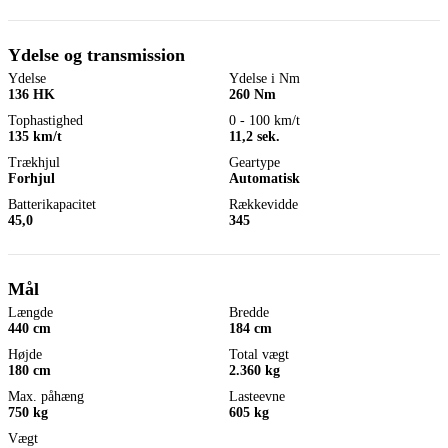
Ydelse og transmission
Ydelse
Ydelse i Nm
136 HK
260 Nm
Tophastighed
0 - 100 km/t
135 km/t
11,2 sek.
Trækhjul
Geartype
Forhjul
Automatisk
Batterikapacitet
Rækkevidde
45,0
345
Mål
Længde
Bredde
440 cm
184 cm
Højde
Total vægt
180 cm
2.360 kg
Max. påhæng
Lasteevne
750 kg
605 kg
Vægt