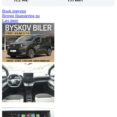
11,2 sek.
135 km/t
Book prøvetur
Beregn finansiering nu
Læs mere