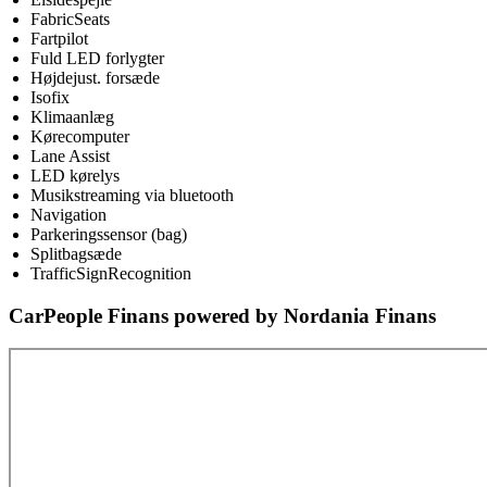
FabricSeats
Fartpilot
Fuld LED forlygter
Højdejust. forsæde
Isofix
Klimaanlæg
Kørecomputer
Lane Assist
LED kørelys
Musikstreaming via bluetooth
Navigation
Parkeringssensor (bag)
Splitbagsæde
TrafficSignRecognition
CarPeople Finans powered by Nordania Finans