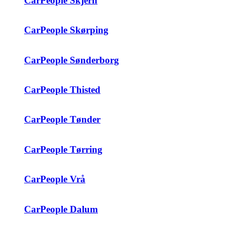
CarPeople Skjern
CarPeople Skørping
CarPeople Sønderborg
CarPeople Thisted
CarPeople Tønder
CarPeople Tørring
CarPeople Vrå
CarPeople Dalum