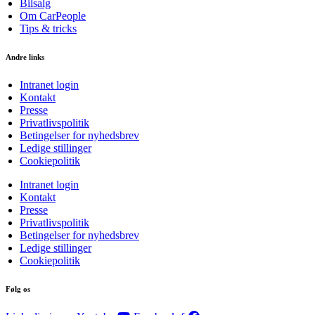
Bilsalg
Om CarPeople
Tips & tricks
Andre links
Intranet login
Kontakt
Presse
Privatlivspolitik
Betingelser for nyhedsbrev
Ledige stillinger
Cookiepolitik
Intranet login
Kontakt
Presse
Privatlivspolitik
Betingelser for nyhedsbrev
Ledige stillinger
Cookiepolitik
Følg os