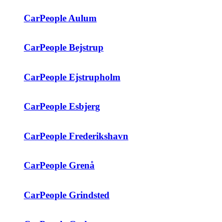
CarPeople Aulum
CarPeople Bejstrup
CarPeople Ejstrupholm
CarPeople Esbjerg
CarPeople Frederikshavn
CarPeople Grenå
CarPeople Grindsted