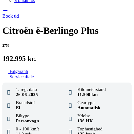
Kontakt os
Book tid
Citroën ë-Berlingo Plus
2758
192.995 kr.
Bilgaranti
Serviceaftale
1. reg. dato
Kilometerstand
26-06-2025
11.500 km
Brændstof
Geartype
El
Automatisk
Biltype
Ydelse
Personvogn
136 HK
0 - 100 km/t
Tophastighed