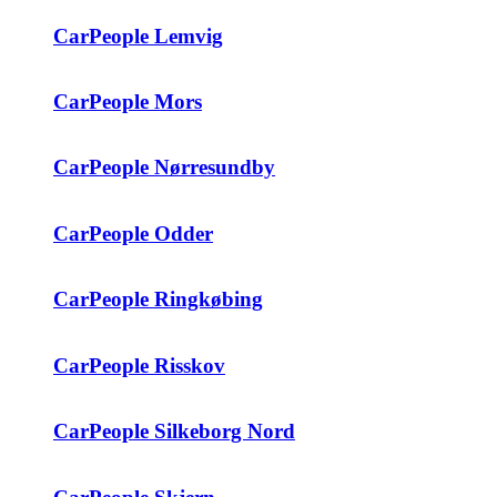
CarPeople Lemvig
CarPeople Mors
CarPeople Nørresundby
CarPeople Odder
CarPeople Ringkøbing
CarPeople Risskov
CarPeople Silkeborg Nord