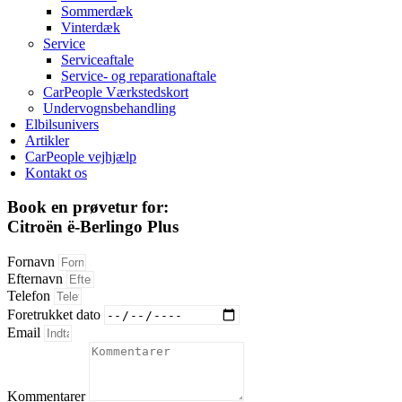
Sommerdæk
Vinterdæk
Service
Serviceaftale
Service- og reparationaftale
CarPeople Værkstedskort
Undervognsbehandling
Elbilsunivers
Artikler
CarPeople vejhjælp
Kontakt os
Book en prøvetur for:
Citroën ë-Berlingo Plus
Fornavn
Efternavn
Telefon
Foretrukket dato
Email
Kommentarer