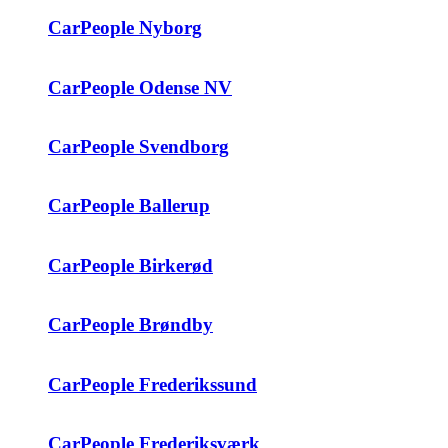
CarPeople Nyborg
CarPeople Odense NV
CarPeople Svendborg
CarPeople Ballerup
CarPeople Birkerød
CarPeople Brøndby
CarPeople Frederikssund
CarPeople Frederiksværk