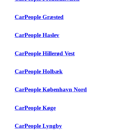
CarPeople Græsted
CarPeople Haslev
CarPeople Hillerød Vest
CarPeople Holbæk
CarPeople København Nord
CarPeople Køge
CarPeople Lyngby