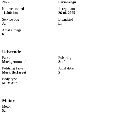
2025
Personvogn
Kilometerstand
1. reg. dato
11.500 km
26-06-2025
Service bog
Brændstof
Ja
El
Antal airbags
6
Udseende
Farve
Polstring
Mørkgrønmetal
Stof
Polstring farve
Antal døre
Mørk flerfarvet
5
Body type
MPV Aut.
Motor
Motor
52