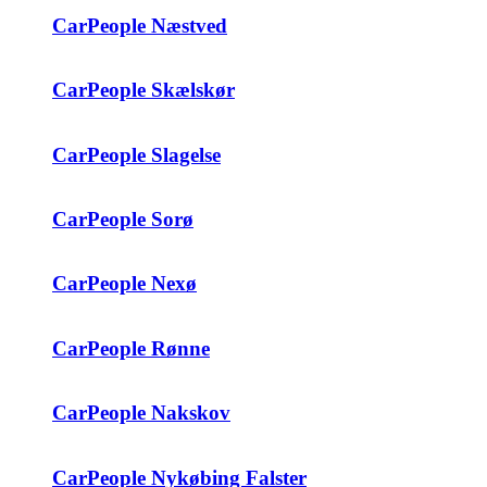
CarPeople Næstved
CarPeople Skælskør
CarPeople Slagelse
CarPeople Sorø
CarPeople Nexø
CarPeople Rønne
CarPeople Nakskov
CarPeople Nykøbing Falster