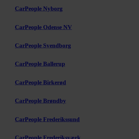
CarPeople Nyborg
CarPeople Odense NV
CarPeople Svendborg
CarPeople Ballerup
CarPeople Birkerød
CarPeople Brøndby
CarPeople Frederikssund
CarPeople Frederiksværk