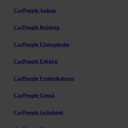
CarPeople Aulum
CarPeople Bejstrup
CarPeople Ejstrupholm
CarPeople Esbjerg
CarPeople Frederikshavn
CarPeople Grenå
CarPeople Grindsted