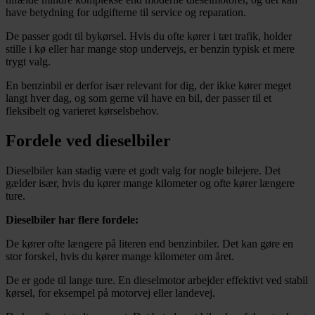
have betydning for udgifterne til service og reparation.
De passer godt til bykørsel. Hvis du ofte kører i tæt trafik, holder
stille i kø eller har mange stop undervejs, er benzin typisk et mere
trygt valg.
En benzinbil er derfor især relevant for dig, der ikke kører meget
langt hver dag, og som gerne vil have en bil, der passer til et
fleksibelt og varieret kørselsbehov.
Fordele ved dieselbiler
Dieselbiler kan stadig være et godt valg for nogle bilejere. Det
gælder især, hvis du kører mange kilometer og ofte kører længere
ture.
Dieselbiler har flere fordele:
De kører ofte længere på literen end benzinbiler. Det kan gøre en
stor forskel, hvis du kører mange kilometer om året.
De er gode til lange ture. En dieselmotor arbejder effektivt ved stabil
kørsel, for eksempel på motorvej eller landevej.