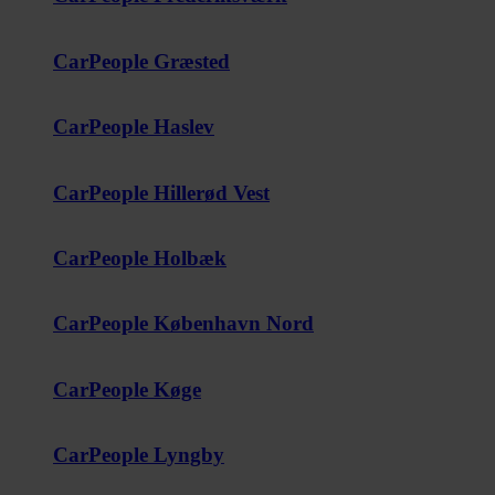
CarPeople Græsted
CarPeople Haslev
CarPeople Hillerød Vest
CarPeople Holbæk
CarPeople København Nord
CarPeople Køge
CarPeople Lyngby