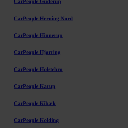
CarPeople Guderup
CarPeople Herning Nord
CarPeople Hinnerup
CarPeople Hjørring
CarPeople Holstebro
CarPeople Karup
CarPeople Kibæk
CarPeople Kolding