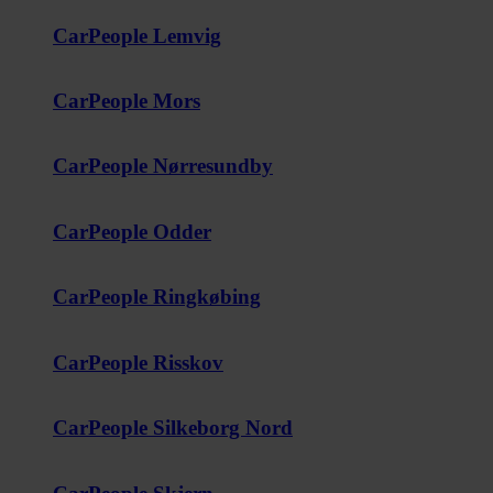
CarPeople Lemvig
CarPeople Mors
CarPeople Nørresundby
CarPeople Odder
CarPeople Ringkøbing
CarPeople Risskov
CarPeople Silkeborg Nord