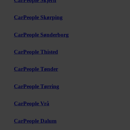
CarPeople Skjern
CarPeople Skørping
CarPeople Sønderborg
CarPeople Thisted
CarPeople Tønder
CarPeople Tørring
CarPeople Vrå
CarPeople Dalum