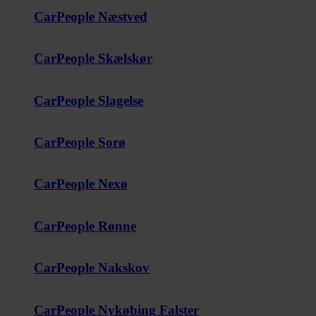
CarPeople Næstved
CarPeople Skælskør
CarPeople Slagelse
CarPeople Sorø
CarPeople Nexø
CarPeople Rønne
CarPeople Nakskov
CarPeople Nykøbing Falster