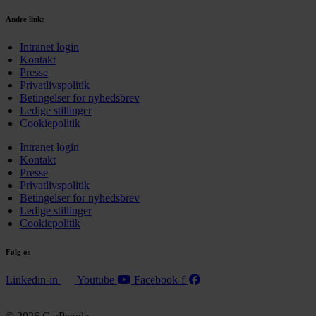
Andre links
Intranet login
Kontakt
Presse
Privatlivspolitik
Betingelser for nyhedsbrev
Ledige stillinger
Cookiepolitik
Intranet login
Kontakt
Presse
Privatlivspolitik
Betingelser for nyhedsbrev
Ledige stillinger
Cookiepolitik
Følg os
Linkedin-in
Youtube
Facebook-f