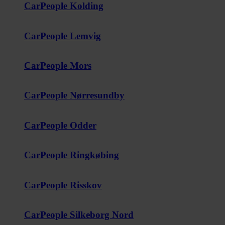
CarPeople Kolding
CarPeople Lemvig
CarPeople Mors
CarPeople Nørresundby
CarPeople Odder
CarPeople Ringkøbing
CarPeople Risskov
CarPeople Silkeborg Nord