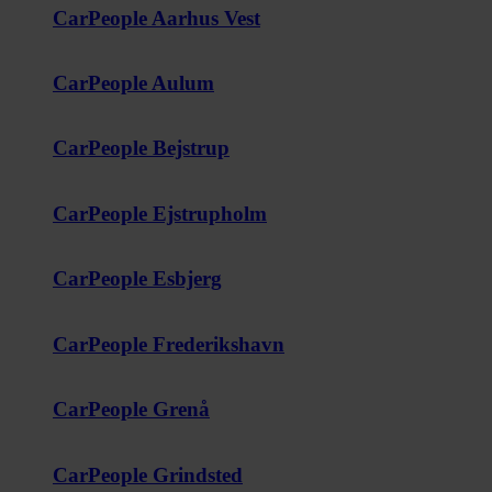
CarPeople Aarhus Vest
CarPeople Aulum
CarPeople Bejstrup
CarPeople Ejstrupholm
CarPeople Esbjerg
CarPeople Frederikshavn
CarPeople Grenå
CarPeople Grindsted