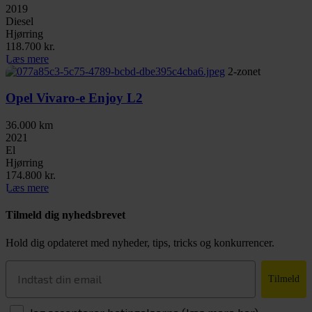
2019
Diesel
Hjørring
118.700 kr.
Læs mere
2-zonet
Opel Vivaro-e Enjoy L2
36.000 km
2021
El
Hjørring
174.800 kr.
Læs mere
Tilmeld dig nyhedsbrevet
Hold dig opdateret med nyheder, tips, tricks og konkurrencer.
Tilmeld