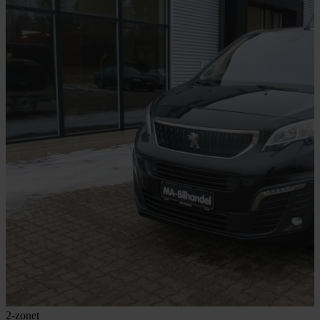
2-zonet