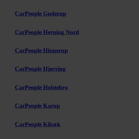
CarPeople Guderup
CarPeople Herning Nord
CarPeople Hinnerup
CarPeople Hjørring
CarPeople Holstebro
CarPeople Karup
CarPeople Kibæk