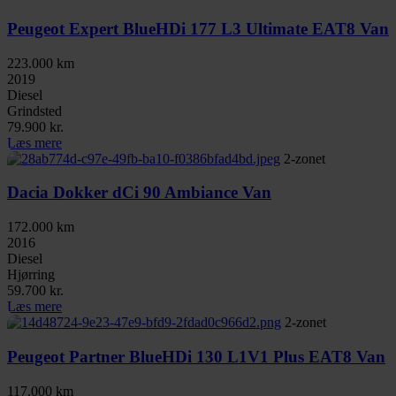
Peugeot Expert BlueHDi 177 L3 Ultimate EAT8 Van
223.000 km
2019
Diesel
Grindsted
79.900 kr.
Læs mere
2-zonet
Dacia Dokker dCi 90 Ambiance Van
172.000 km
2016
Diesel
Hjørring
59.700 kr.
Læs mere
2-zonet
Peugeot Partner BlueHDi 130 L1V1 Plus EAT8 Van
117.000 km