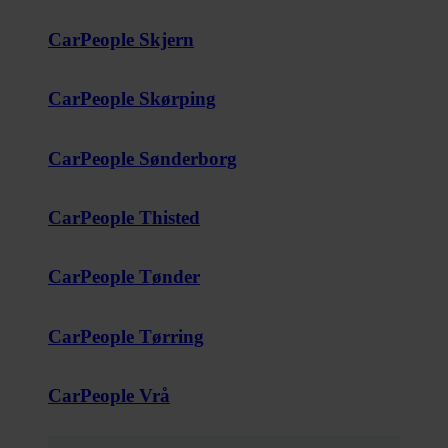
CarPeople Skjern
CarPeople Skørping
CarPeople Sønderborg
CarPeople Thisted
CarPeople Tønder
CarPeople Tørring
CarPeople Vrå