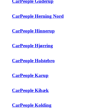
CarPeople Guderup
CarPeople Herning Nord
CarPeople Hinnerup
CarPeople Hjørring
CarPeople Holstebro
CarPeople Karup
CarPeople Kibæk
CarPeople Kolding