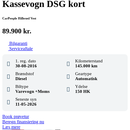
Kassevogn DSG kort
CarPeople Hillerød Vest
89.900 kr.
Bilgaranti
Serviceaftale
1. reg. dato
Kilometerstand
30-08-2016
145.000 km
Brændstof
Geartype
Diesel
Automatisk
Biltype
Ydelse
Varevogn +Moms
150 HK
Seneste syn
11-05-2026
Book prøvetur
Beregn finansiering nu
Læs mere