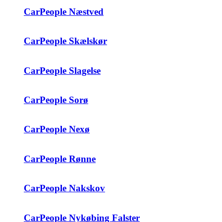
CarPeople Næstved
CarPeople Skælskør
CarPeople Slagelse
CarPeople Sorø
CarPeople Nexø
CarPeople Rønne
CarPeople Nakskov
CarPeople Nykøbing Falster