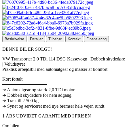
Beskrivelse
Detaljer
Tilbehør
Kontakt
Finansiering
DENNE BIL ER SOLGT!
VW Transporter 2,0 TDi 114 DSG Kassevogn | Dobbelt skydedøre
| Veludstyret
Praktisk arbejdsbil med automatgear og masser af komfort
Kort fortalt
──────────────
➜ Automatgear og stærk 2,0 TDi motor
➜ Dobbelt skydedøre for nem adgang
➜ Træk til 2.500 kg
➜ Synet og serviceret med nye bremser hele vejen rundt
1 ÅRS UDVIDET GARANTI MED I PRISEN
Om bilen