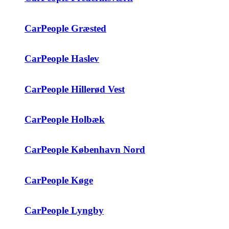
CarPeople Græsted
CarPeople Haslev
CarPeople Hillerød Vest
CarPeople Holbæk
CarPeople København Nord
CarPeople Køge
CarPeople Lyngby