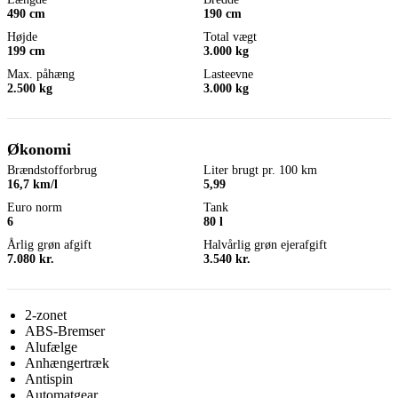
490 cm
190 cm
Højde
Total vægt
199 cm
3.000 kg
Max. påhæng
Lasteevne
2.500 kg
3.000 kg
Økonomi
Brændstofforbrug
Liter brugt pr. 100 km
16,7 km/l
5,99
Euro norm
Tank
6
80 l
Årlig grøn afgift
Halvårlig grøn ejerafgift
7.080 kr.
3.540 kr.
2-zonet
ABS-Bremser
Alufælge
Anhængertræk
Antispin
Automatgear