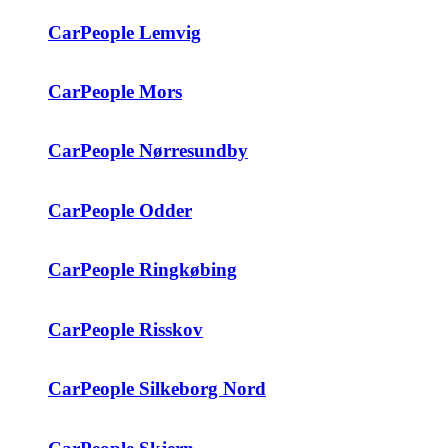
CarPeople Lemvig
CarPeople Mors
CarPeople Nørresundby
CarPeople Odder
CarPeople Ringkøbing
CarPeople Risskov
CarPeople Silkeborg Nord