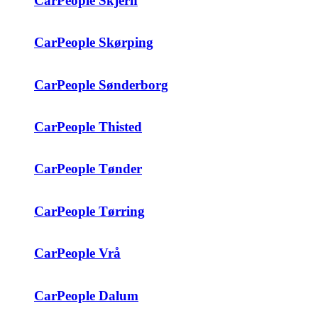
CarPeople Skjern
CarPeople Skørping
CarPeople Sønderborg
CarPeople Thisted
CarPeople Tønder
CarPeople Tørring
CarPeople Vrå
CarPeople Dalum