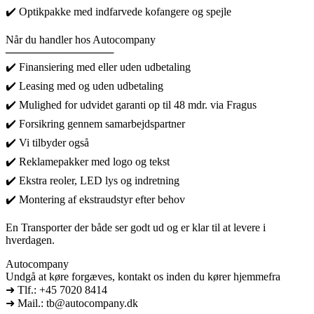
✔️ Optikpakke med indfarvede kofangere og spejle
Når du handler hos Autocompany
──────────────
✔️ Finansiering med eller uden udbetaling
✔️ Leasing med og uden udbetaling
✔️ Mulighed for udvidet garanti op til 48 mdr. via Fragus
✔️ Forsikring gennem samarbejdspartner
✔️ Vi tilbyder også
✔️ Reklamepakker med logo og tekst
✔️ Ekstra reoler, LED lys og indretning
✔️ Montering af ekstraudstyr efter behov
En Transporter der både ser godt ud og er klar til at levere i
hverdagen.
Autocompany
Undgå at køre forgæves, kontakt os inden du kører hjemmefra
➜ Tlf.: +45 7020 8414
➜ Mail.: tb@autocompany.dk