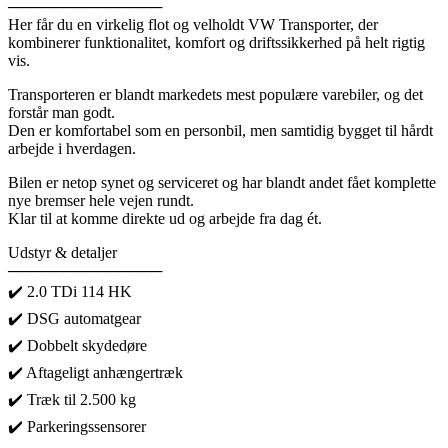
──────────────
Her får du en virkelig flot og velholdt VW Transporter, der
kombinerer funktionalitet, komfort og driftssikkerhed på helt rigtig
vis.
Transporteren er blandt markedets mest populære varebiler, og det
forstår man godt.
Den er komfortabel som en personbil, men samtidig bygget til hårdt
arbejde i hverdagen.
Bilen er netop synet og serviceret og har blandt andet fået komplette
nye bremser hele vejen rundt.
Klar til at komme direkte ud og arbejde fra dag ét.
Udstyr & detaljer
──────────────
✔️ 2.0 TDi 114 HK
✔️ DSG automatgear
✔️ Dobbelt skydedøre
✔️ Aftageligt anhængertræk
✔️ Træk til 2.500 kg
✔️ Parkeringssensorer