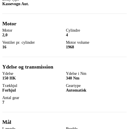
Kassevogn Aut.
Motor
Motor
Cylindre
2,0
4
Ventiler pr. cylinder
Motor volume
16
1968
Ydelse og transmission
Ydelse
Ydelse i Nm
150 HK
340 Nm
Trækhjul
Geartype
Forhjul
Automatisk
Antal gear
7
Mål
Længde
Bredde