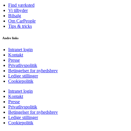
Find værksted
Vi tilbyder
Bilsalg
Om CarPeople
Tips & tricks
Andre links
Intranet login
Kontakt
Presse
Privatlivspolitik
Betingelser for nyhedsbrev
Ledige stillinger
Cookiepolitik
Intranet login
Kontakt
Presse
Privatlivspolitik
Betingelser for nyhedsbrev
Ledige stillinger
Cookiepolitik