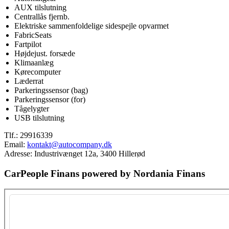
AUX tilslutning
Centrallås fjernb.
Elektriske sammenfoldelige sidespejle opvarmet
FabricSeats
Fartpilot
Højdejust. forsæde
Klimaanlæg
Kørecomputer
Læderrat
Parkeringssensor (bag)
Parkeringssensor (for)
Tågelygter
USB tilslutning
Tlf.:
29916339
Email:
kontakt@autocompany.dk
Adresse: Industrivænget 12a, 3400 Hillerød
CarPeople Finans powered by Nordania Finans