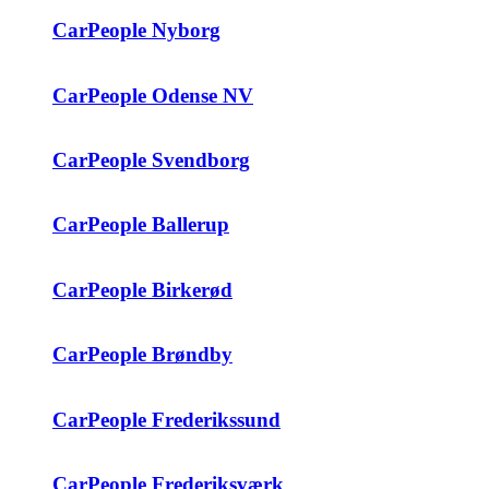
CarPeople Nyborg
CarPeople Odense NV
CarPeople Svendborg
CarPeople Ballerup
CarPeople Birkerød
CarPeople Brøndby
CarPeople Frederikssund
CarPeople Frederiksværk