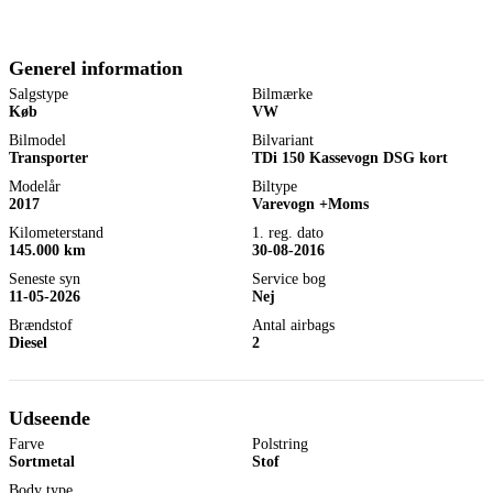
Generel information
Salgstype
Bilmærke
Køb
VW
Bilmodel
Bilvariant
Transporter
TDi 150 Kassevogn DSG kort
Modelår
Biltype
2017
Varevogn +Moms
Kilometerstand
1. reg. dato
145.000 km
30-08-2016
Seneste syn
Service bog
11-05-2026
Nej
Brændstof
Antal airbags
Diesel
2
Udseende
Farve
Polstring
Sortmetal
Stof
Body type