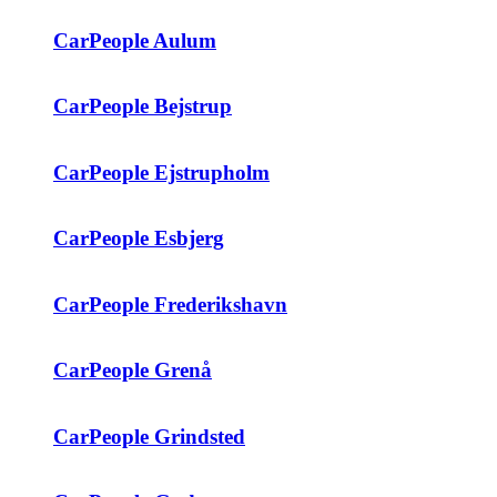
CarPeople Aulum
CarPeople Bejstrup
CarPeople Ejstrupholm
CarPeople Esbjerg
CarPeople Frederikshavn
CarPeople Grenå
CarPeople Grindsted