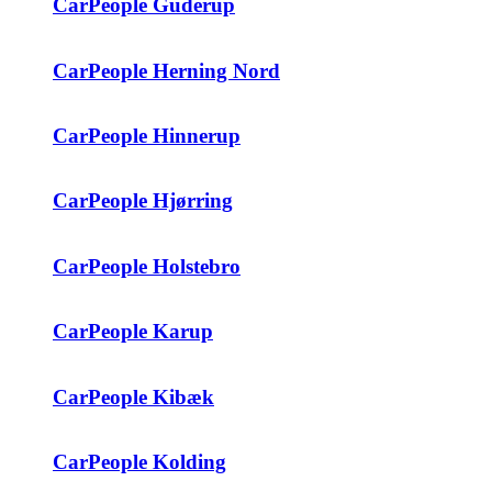
CarPeople Guderup
CarPeople Herning Nord
CarPeople Hinnerup
CarPeople Hjørring
CarPeople Holstebro
CarPeople Karup
CarPeople Kibæk
CarPeople Kolding