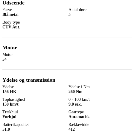
Udseende
Farve
Antal døre
Blåmetal
5
Body type
CUV Aut.
Motor
Motor
54
Ydelse og transmission
Ydelse
Ydelse i Nm
156 HK
260 Nm
Tophastighed
0 - 100 km/t
150 km/t
9,0 sek.
Trækhjul
Geartype
Forhjul
Automatisk
Batterikapacitet
Rækkevidde
51,0
412