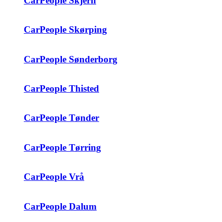
CarPeople Skjern
CarPeople Skørping
CarPeople Sønderborg
CarPeople Thisted
CarPeople Tønder
CarPeople Tørring
CarPeople Vrå
CarPeople Dalum