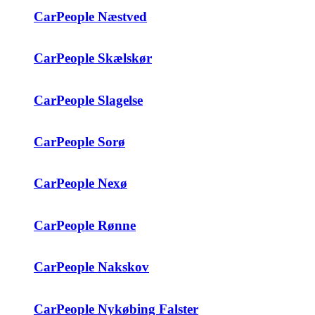
CarPeople Næstved
CarPeople Skælskør
CarPeople Slagelse
CarPeople Sorø
CarPeople Nexø
CarPeople Rønne
CarPeople Nakskov
CarPeople Nykøbing Falster