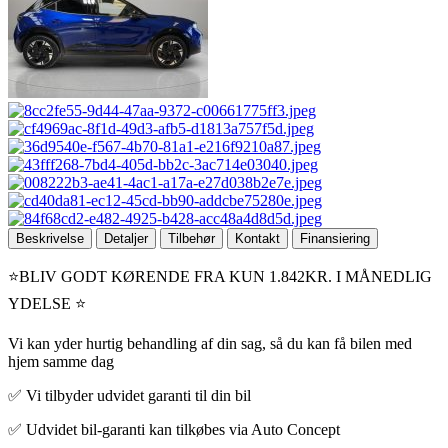
Beskrivelse
Detaljer
Tilbehør
Kontakt
Finansiering
⭐️BLIV GODT KØRENDE FRA KUN 1.842KR. I MÅNEDLIG
YDELSE ⭐️
Vi kan yder hurtig behandling af din sag, så du kan få bilen med
hjem samme dag
✅ Vi tilbyder udvidet garanti til din bil
✅ Udvidet bil-garanti kan tilkøbes via Auto Concept