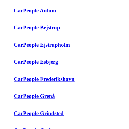
CarPeople Aulum
CarPeople Bejstrup
CarPeople Ejstrupholm
CarPeople Esbjerg
CarPeople Frederikshavn
CarPeople Grenå
CarPeople Grindsted