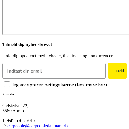
Tilmeld dig nyhedsbrevet
Hold dig opdateret med nyheder, tips, tricks og konkurrencer.
Tilmeld
Jeg accepterer betingelserne (læs mere her).
Kontakt
Gelstedvej 22,
5560 Aarup
T:
+45 6565 5015
E:
carpeople@carpeopledanmark.dk