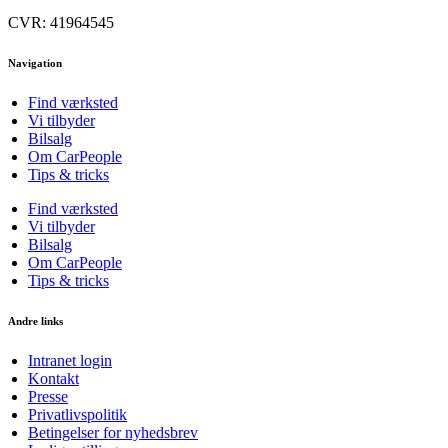
CVR: 41964545
Navigation
Find værksted
Vi tilbyder
Bilsalg
Om CarPeople
Tips & tricks
Find værksted
Vi tilbyder
Bilsalg
Om CarPeople
Tips & tricks
Andre links
Intranet login
Kontakt
Presse
Privatlivspolitik
Betingelser for nyhedsbrev