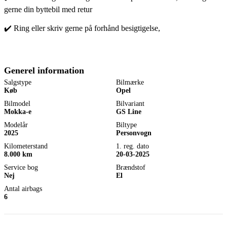
gerne din byttebil med retur
✔️ Ring eller skriv gerne på forhånd besigtigelse,
Generel information
Salgstype
Bilmærke
Køb
Opel
Bilmodel
Bilvariant
Mokka-e
GS Line
Modelår
Biltype
2025
Personvogn
Kilometerstand
1. reg. dato
8.000 km
20-03-2025
Service bog
Brændstof
Nej
El
Antal airbags
6