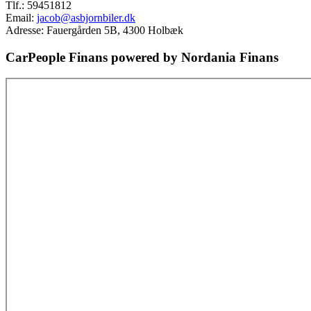
Tlf.:
59451812
Email:
jacob@asbjornbiler.dk
Adresse: Fauergården 5B, 4300 Holbæk
CarPeople Finans powered by Nordania Finans