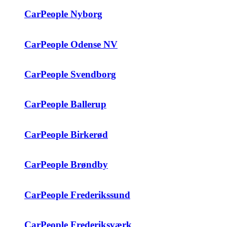
CarPeople Nyborg
CarPeople Odense NV
CarPeople Svendborg
CarPeople Ballerup
CarPeople Birkerød
CarPeople Brøndby
CarPeople Frederikssund
CarPeople Frederiksværk