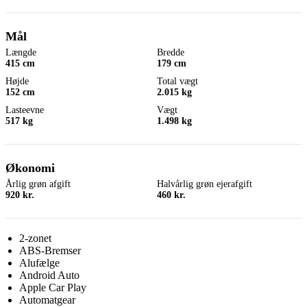
Mål
Længde
Bredde
415 cm
179 cm
Højde
Total vægt
152 cm
2.015 kg
Lasteevne
Vægt
517 kg
1.498 kg
Økonomi
Årlig grøn afgift
Halvårlig grøn ejerafgift
920 kr.
460 kr.
2-zonet
ABS-Bremser
Alufælge
Android Auto
Apple Car Play
Automatgear