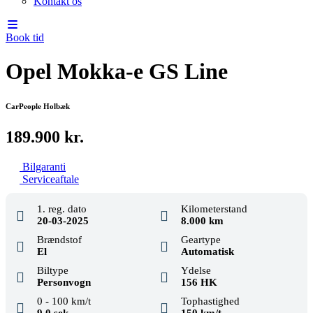
Kontakt os
Book tid
Opel Mokka-e GS Line
CarPeople Holbæk
189.900 kr.
Bilgaranti
Serviceaftale
1. reg. dato
Kilometerstand
20-03-2025
8.000 km
Brændstof
Geartype
El
Automatisk
Biltype
Ydelse
Personvogn
156 HK
0 - 100 km/t
Tophastighed