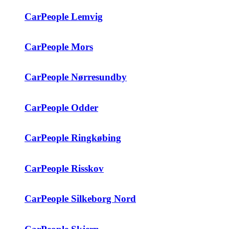
CarPeople Lemvig
CarPeople Mors
CarPeople Nørresundby
CarPeople Odder
CarPeople Ringkøbing
CarPeople Risskov
CarPeople Silkeborg Nord