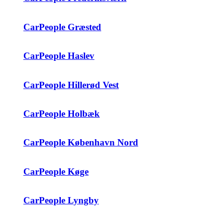
CarPeople Græsted
CarPeople Haslev
CarPeople Hillerød Vest
CarPeople Holbæk
CarPeople København Nord
CarPeople Køge
CarPeople Lyngby