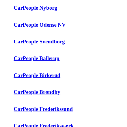
CarPeople Nyborg
CarPeople Odense NV
CarPeople Svendborg
CarPeople Ballerup
CarPeople Birkerød
CarPeople Brøndby
CarPeople Frederikssund
CarPeople Frederiksværk