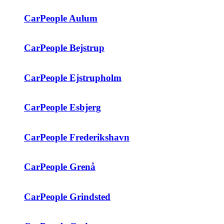
CarPeople Aulum
CarPeople Bejstrup
CarPeople Ejstrupholm
CarPeople Esbjerg
CarPeople Frederikshavn
CarPeople Grenå
CarPeople Grindsted