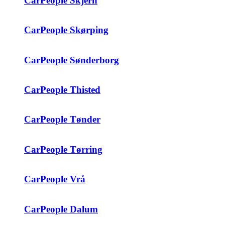
CarPeople Skjern
CarPeople Skørping
CarPeople Sønderborg
CarPeople Thisted
CarPeople Tønder
CarPeople Tørring
CarPeople Vrå
CarPeople Dalum