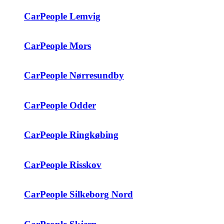
CarPeople Lemvig
CarPeople Mors
CarPeople Nørresundby
CarPeople Odder
CarPeople Ringkøbing
CarPeople Risskov
CarPeople Silkeborg Nord