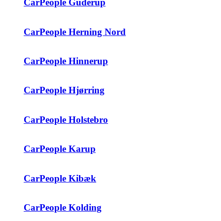
CarPeople Guderup
CarPeople Herning Nord
CarPeople Hinnerup
CarPeople Hjørring
CarPeople Holstebro
CarPeople Karup
CarPeople Kibæk
CarPeople Kolding