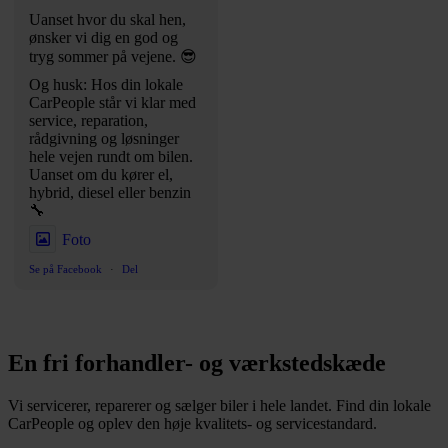
Uanset hvor du skal hen,
ønsker vi dig en god og
tryg sommer på vejene. 😎
Og husk: Hos din lokale
CarPeople står vi klar med
service, reparation,
rådgivning og løsninger
hele vejen rundt om bilen.
Uanset om du kører el,
hybrid, diesel eller benzin
🔧
Foto
Se på Facebook
·
Del
En fri forhandler- og værkstedskæde
Vi servicerer, reparerer og sælger biler i hele landet. Find din lokale
CarPeople og oplev den høje kvalitets- og servicestandard.