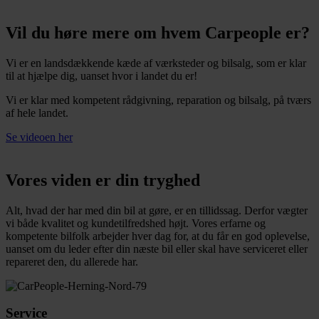
Vil du høre mere om hvem Carpeople er?
Vi er en landsdækkende kæde af værksteder og bilsalg, som er klar
til at hjælpe dig, uanset hvor i landet du er!
Vi er klar med kompetent rådgivning, reparation og bilsalg, på tværs
af hele landet.
Se videoen her
Vores viden er din tryghed
Alt, hvad der har med din bil at gøre, er en tillidssag. Derfor vægter
vi både kvalitet og kundetilfredshed højt. Vores erfarne og
kompetente bilfolk arbejder hver dag for, at du får en god oplevelse,
uanset om du leder efter din næste bil eller skal have serviceret eller
repareret den, du allerede har.
Service