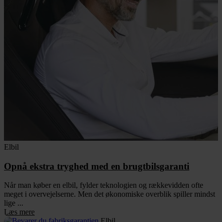
Elbil
Opnå ekstra tryghed med en brugtbilsgaranti
Når man køber en elbil, fylder teknologien og rækkevidden ofte
meget i overvejelserne. Men det økonomiske overblik spiller mindst
lige ...
Læs mere
Elbil