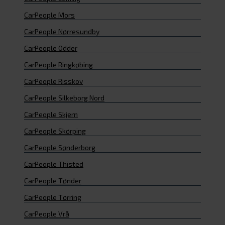
CarPeople Mors
CarPeople Nørresundby
CarPeople Odder
CarPeople Ringkøbing
CarPeople Risskov
CarPeople Silkeborg Nord
CarPeople Skjern
CarPeople Skørping
CarPeople Sønderborg
CarPeople Thisted
CarPeople Tønder
CarPeople Tørring
CarPeople Vrå