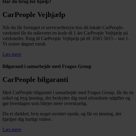
Har du brug for hjælp?
CarPeople Vejhjælp
Når du får foretaget et serviceeftersyn hos dit lokale CarPeople-
værksted får du udleveret en kode til 1 års CarPeople Vejhjælp på
værkstedet. Ring til CarPeople Vejhjælp på tlf. 6565 5015 – tast 1.
Vi svarer døgnet rundt.
Læs mere
Bilgaranti i samarbejde med Fragus Group
CarPeople bilgaranti
Med CarPeople bilgaranti i samarbejde med Fragus Group, får du en
enkel og tryg løsning, der beskytter dig mod uforudsete udgifter og
gør hverdagen som bilejer mere overskuelig.
Du er dækket, hvis noget uventet opstår, og får en løsning, der
hjælper dig hurtigt videre.
Læs mere