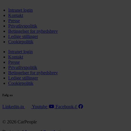
Intranet login
Kontakt
Presse
Privatlivspolitik
Betingelser for nyhedsbrev
Ledige stillinger
Cookiepolitik
Intranet login
Kontakt
Presse
Privatlivspolitik
Betingelser for nyhedsbrev
Ledige stillinger
Cookiepolitik
Følg os
Linkedin-in
Youtube
Facebook-f
© 2026 CarPeople