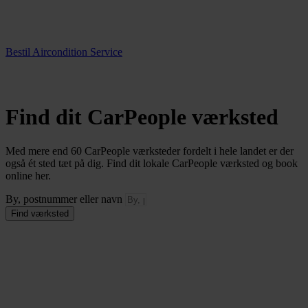
Bestil Aircondition Service
Find dit CarPeople værksted
Med mere end 60 CarPeople værksteder fordelt i hele landet er der
også ét sted tæt på dig. Find dit lokale CarPeople værksted og book
online her.
By, postnummer eller navn
Find værksted